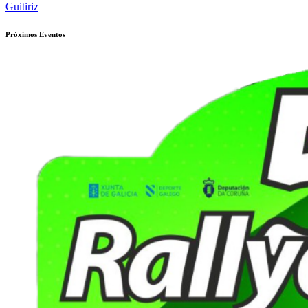
de
Guitiriz
entradas
Próximos Eventos