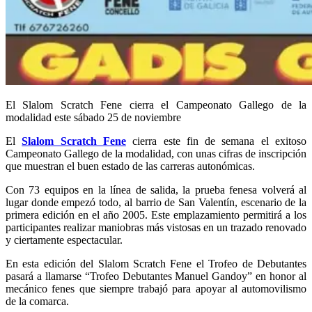
El Slalom Scratch Fene cierra el Campeonato Gallego de la
modalidad este sábado 25 de noviembre
El
Slalom Scratch Fene
cierra este fin de semana el exitoso
Campeonato Gallego de la modalidad, con unas cifras de inscripción
que muestran el buen estado de las carreras autonómicas.
Con 73 equipos en la línea de salida, la prueba fenesa volverá al
lugar donde empezó todo, al barrio de San Valentín, escenario de la
primera edición en el año 2005. Este emplazamiento permitirá a los
participantes realizar maniobras más vistosas en un trazado renovado
y ciertamente espectacular.
En esta edición del Slalom Scratch Fene el Trofeo de Debutantes
pasará a llamarse “Trofeo Debutantes Manuel Gandoy” en honor al
mecánico fenes que siempre trabajó para apoyar al automovilismo
de la comarca.