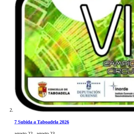
7 Subida a Taboadela 2026
agosto 22
-
agosto 23