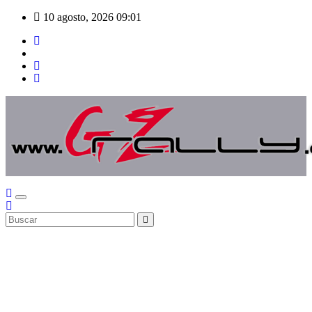
Saltar
10 agosto, 2026
09:01
al
contenido