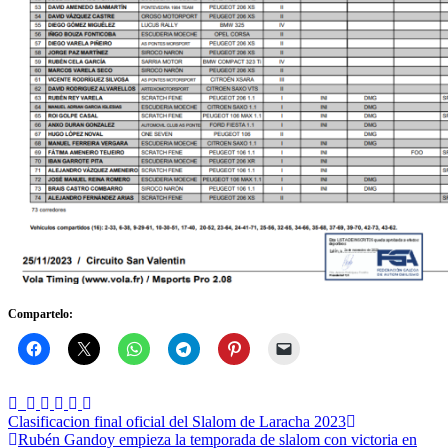
Compartelo:
Navegación
Clasificacion final oficial del Slalom de Laracha 2023
Rubén Gandoy empieza la temporada de slalom con victoria en