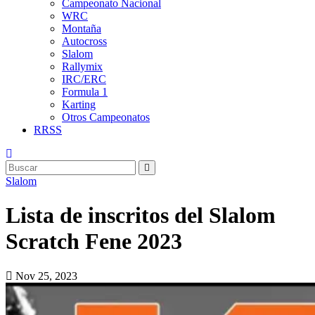
Campeonato Nacional
WRC
Montaña
Autocross
Slalom
Rallymix
IRC/ERC
Formula 1
Karting
Otros Campeonatos
RRSS
Slalom
Lista de inscritos del Slalom
Scratch Fene 2023
Nov 25, 2023