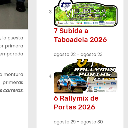
7 Subida a
, la puesta
Taboadela 2026
por primera
 temporada
agosto 22
-
agosto 23
va montura
s primeras
s carreras.
6 Rallymix de
Portas 2026
agosto 29
-
agosto 30