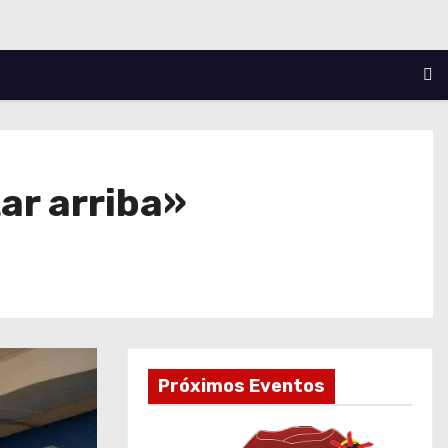
ar arriba»
Próximos Eventos