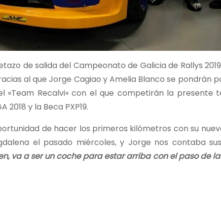
etazo de salida del Campeonato de Galicia de Rallys 2019
gracias al que Jorge Cagiao y Amelia Blanco se pondrán 
del «Team Recalvi» con el que competirán la presente
 2018 y la Beca PXP19.
oportunidad de hacer los primeros kilómetros con su nue
gdalena el pasado miércoles, y Jorge nos contaba su
ien, va a ser un coche para estar arriba con el paso de la