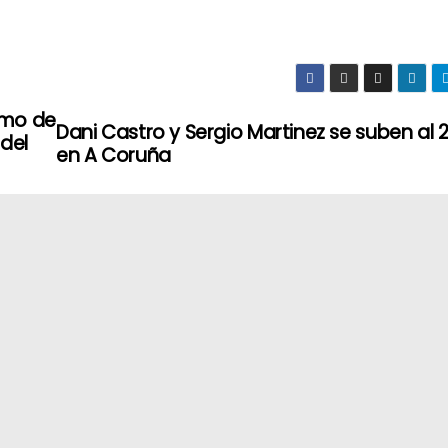
amo de
Dani Castro y Sergio Martinez se suben al 
 del
en A Coruña