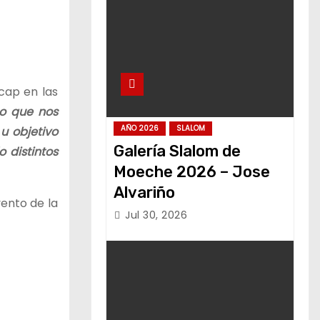
cap en las
so que nos
AÑO 2026
SLALOM
u objetivo
Galería Slalom de
 distintos
Moeche 2026 – Jose
Alvariño
ento de la
Jul 30, 2026