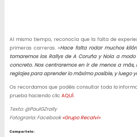
Al mismo tiempo, reconocía que la falta de experie
primeras carreras. «
Hace falta rodar muchos kiló
tomaremos los Rallys de A Coruña y Noia a modo de
concreto. Nos centraremos en ir de menos a más, 
reglajes para aprender lo máximo posible, y luego 
Os recordamos que podéis consultar toda la informac
prueba haciendo clic
AQUÍ
.
Texto: @PaulGZrally
Fotograría: Facebook
«Grupo Recalvi»
Compartelo: