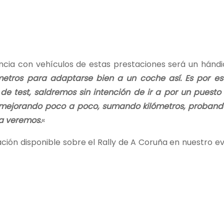
ncia con vehículos de estas prestaciones será un hándi
metros para adaptarse bien a un coche así. Es por e
 test, saldremos sin intención de ir a por un puesto 
mejorando poco a poco, sumando kilómetros, probando
ya veremos.
«
ión disponible sobre el Rally de A Coruña en nuestro ev