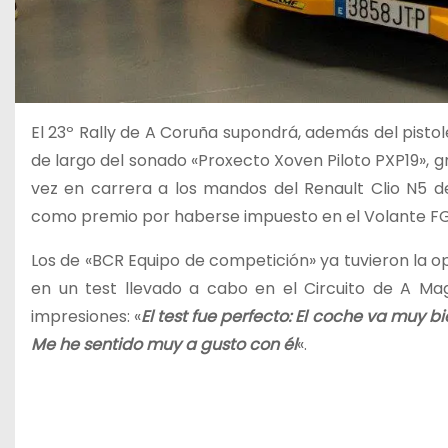
El 23º Rally de A Coruña supondrá, además del pistol
de largo del sonado «Proxecto Xoven Piloto PXP19», 
vez en carrera a los mandos del Renault Clio N5 
como premio por haberse impuesto en el Volante FGA
Los de «BCR Equipo de competición» ya tuvieron la 
en un test llevado a cabo en el Circuito de A Ma
impresiones: «
El test fue perfecto: El coche va muy b
Me he sentido muy a gusto con él
«.