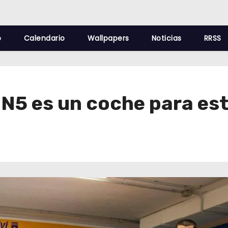
o
Calendario
Wallpapers
Noticias
RRSS
 N5 es un coche para est