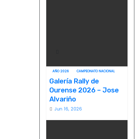
AÑO 2026
CAMPEONATO NACIONAL
Galería Rally de
Ourense 2026 – Jose
Alvariño
Jun 16, 2026