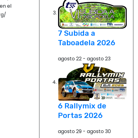
en el
.org/
7 Subida a
Taboadela 2026
agosto 22
-
agosto 23
6 Rallymix de
Portas 2026
agosto 29
-
agosto 30