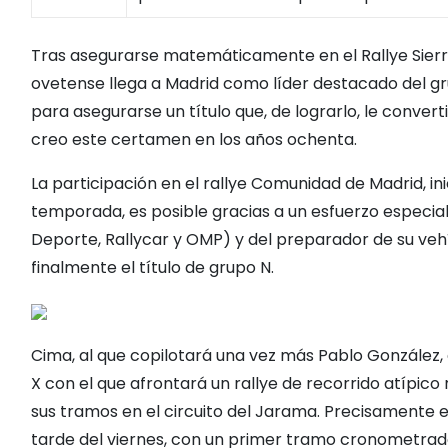
Tras asegurarse matemáticamente en el Rallye Sierra M
ovetense llega a Madrid como líder destacado del gru
para asegurarse un título que, de lograrlo, le conve
creo este certamen en los años ochenta.
La participación en el rallye Comunidad de Madrid, i
temporada, es posible gracias a un esfuerzo especia
Deporte, Rallycar y OMP) y del preparador de su veh
finalmente el título de grupo N.
Cima, al que copilotará una vez más Pablo González,
X con el que afrontará un rallye de recorrido atípico 
sus tramos en el circuito del Jarama. Precisamente e
tarde del viernes, con un primer tramo cronometrado 