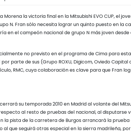
orena la victoria final en la Mitsubishi EVO CUP, el jove
po N. Fran sólo necesita lograr un quinto puesto en la c
rtiría en el campeón nacional de grupo N más joven desde
nicialmente no previsto en el programa de Cima para esta
l por parte de sus (Grupo ROXU, Digicom, Oviedo Capital 
ículo, RMC, cuya colaboración es clave para que Fran log
 cerrará su temporada 2010 en Madrid al volante del Mits
respecto al resto de pruebas del nacional, al disputarse v
n la pista de la carretera de Burgos arrancará la prueba 
al que seguirá otras especial en la sierra madrileña, po