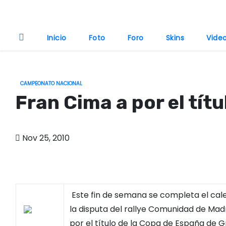
o
Inicio
Foto
Foro
Skins
Vide
CAMPEONATO NACIONAL
Fran Cima a por el tít
Nov 25, 2010
Este fin de semana se completa el cal
la disputa del rallye Comunidad de Mad
por el título de la Copa de España de G