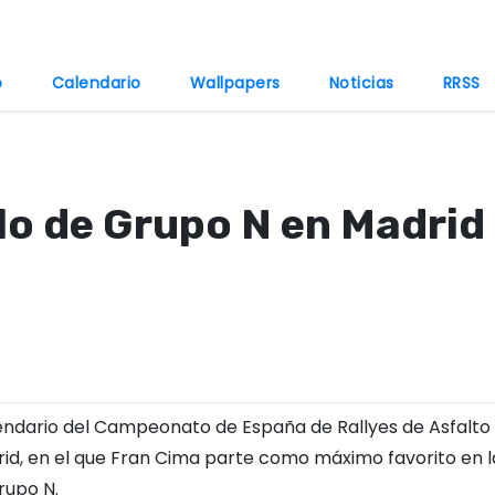
o
Calendario
Wallpapers
Noticias
RRSS
ulo de Grupo N en Madrid
endario del Campeonato de España de Rallyes de Asfalto
rid, en el que Fran Cima parte como máximo favorito en l
rupo N.