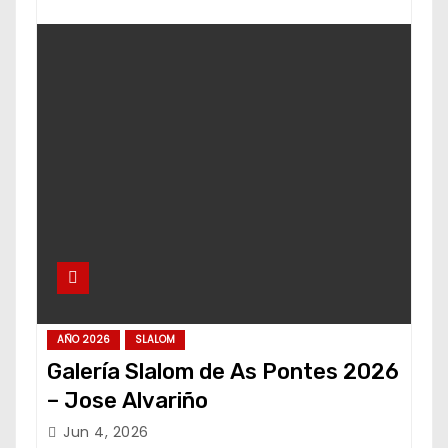
AÑO 2026
SLALOM
Galería Slalom de As Pontes 2026
– Jose Alvariño
Jun 4, 2026