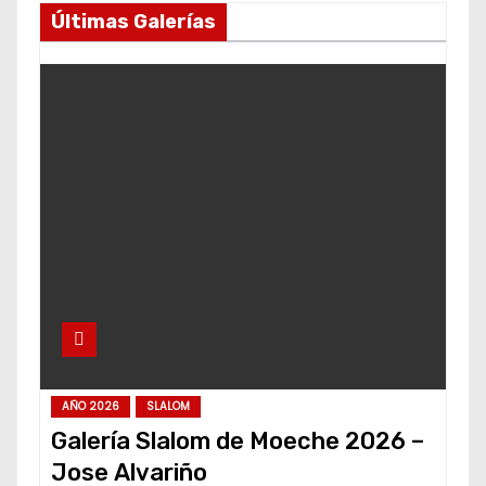
Últimas Galerías
AÑO 2026
SLALOM
Galería Slalom de Moeche 2026 –
Jose Alvariño