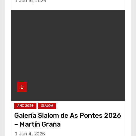
Jun 16, 2026
AÑO 2026
SLALOM
Galería Slalom de As Pontes 2026
– Martín Graña
Jun 4, 2026