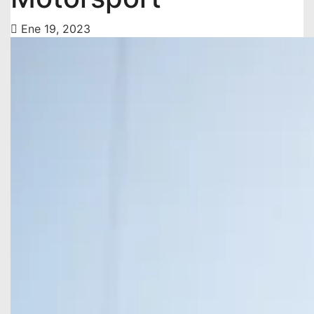
Ene 19, 2023