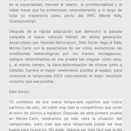
de la especialidad, merced al talento, la profesionalidad y el
saber hacer que ha evidenciado reiteradamente, a lo largo de
toda su trayectoria como piloto del WRC (World Rally
Championship).
Después de la rápida adaptación que demostró la pasada
campaña al nuevo vehículo híbrido de última generación
desarrollado por Hyundai Motorsport, Dani Sordo llega al Rally
Monte-Carlo con la expectativa de ver cómo evolucionan las
condiciones meterológicas por los tramos monegascos,
siempre determinantes en una prueba tan singular como esta,
y, al mismo tiempo, la clara determinación de ofrecer junto a
Cándido Carrera el mayor rendimiento posible al equipo, para
comenzar la temporada 2023 redondeando el mejor resultado
conjunto que sea posible.
Dani Sordo:
“El comienzo de una nueva temporada significa que todos
partimos de cero, sin saber muy bien lo competitivos que serán
el resto de pilotos y equipos. Después de esta primera prueba
en Monte-Carlo, tendremos ya más clara la situación del
campeonato, pero creo que esta temporada puede ser muy
buena para nosotros. Sin duda, debería ser más fácil que la del