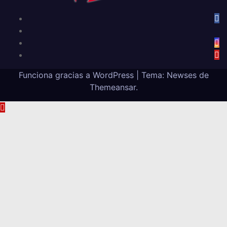
Funciona gracias a WordPress
|
Tema: Newses de
Themeansar
.