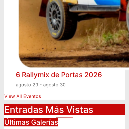
6 Rallymix de Portas 2026
agosto 29
-
agosto 30
View All Eventos
Entradas Más Vistas
Últimas Galerías