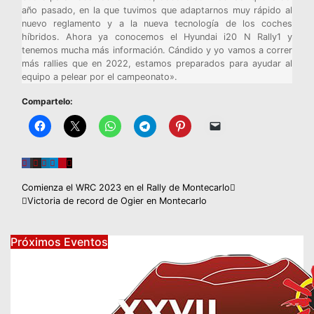
año pasado, en la que tuvimos que adaptarnos muy rápido al
nuevo reglamento y a la nueva tecnología de los coches
híbridos. Ahora ya conocemos el Hyundai i20 N Rally1 y
tenemos mucha más información. Cándido y yo vamos a correr
más rallies que en 2022, estamos preparados para ayudar al
equipo a pelear por el campeonato».
Compartelo:
Navegación
Comienza el WRC 2023 en el Rally de Montecarlo
Victoria de record de Ogier en Montecarlo
de
entradas
Próximos Eventos