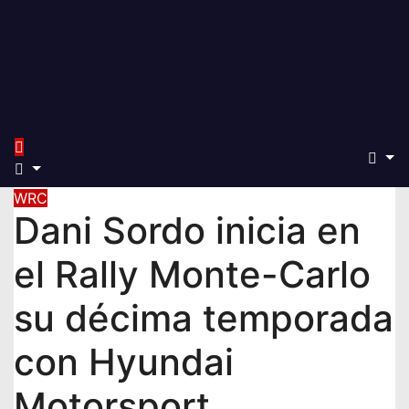
WRC
Dani Sordo inicia en
el Rally Monte-Carlo
su décima temporada
con Hyundai
Motorsport