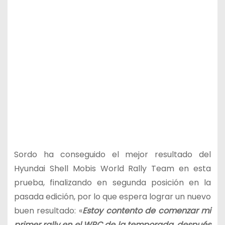
Sordo ha conseguido el mejor resultado del
Hyundai Shell Mobis World Rally Team en esta
prueba, finalizando en segunda posición en la
pasada edición, por lo que espera lograr un nuevo
buen resultado: «
Estoy contento de comenzar mi
primer rally en el WRC de la temporada, después