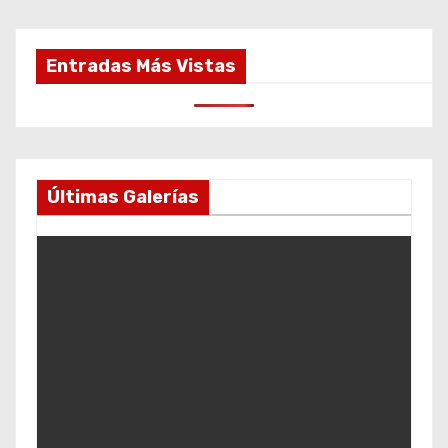
Entradas Más Vistas
Últimas Galerías