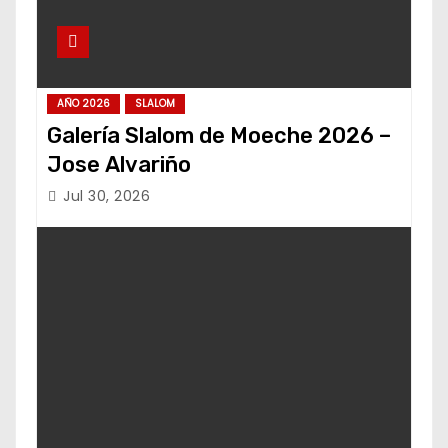
AÑO 2026
SLALOM
Galería Slalom de Moeche 2026 –
Jose Alvariño
Jul 30, 2026