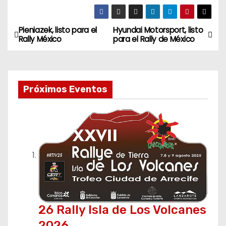
Pieniazek, listo para el
Hyundai Motorsport, listo
N
Rally México
para el Rally de México
a
v
Próximos Eventos
e
g
a
c
i
ó
26 Rally Isla de Los Volcanes
2026