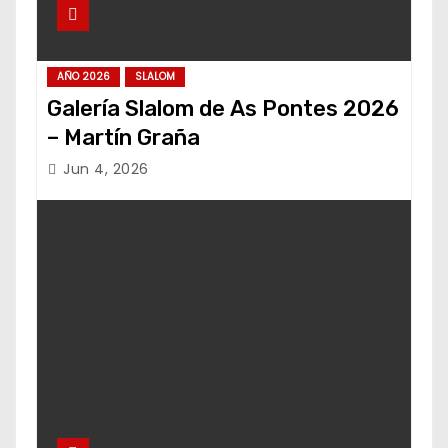
AÑO 2026
SLALOM
Galería Slalom de As Pontes 2026
– Martín Graña
Jun 4, 2026