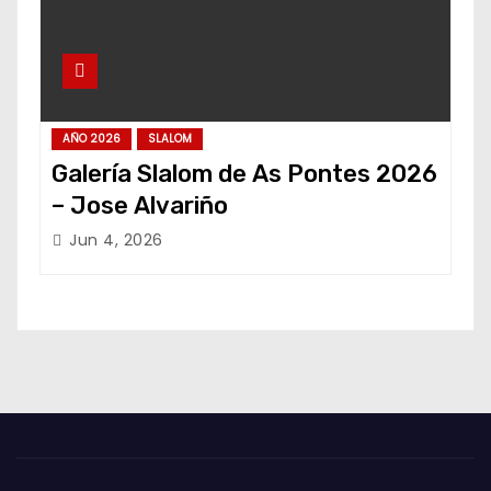
AÑO 2026
SLALOM
Galería Slalom de As Pontes 2026
– Jose Alvariño
Jun 4, 2026