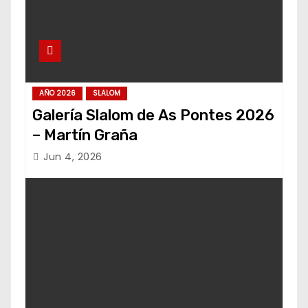
AÑO 2026
SLALOM
Galería Slalom de As Pontes 2026
– Martín Graña
Jun 4, 2026