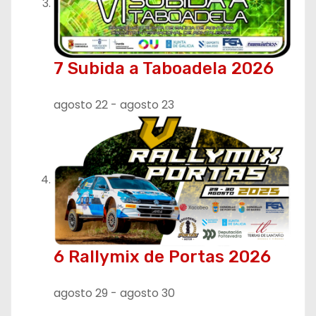
s
7 Subida a Taboadela 2026
agosto 22
-
agosto 23
6 Rallymix de Portas 2026
agosto 29
-
agosto 30