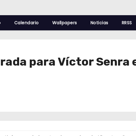
o
Calendario
Wallpapers
Noticias
RRSS
rada para Víctor Senra e