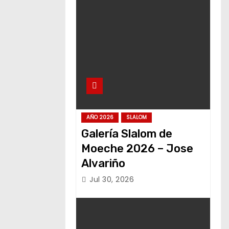
AÑO 2026
SLALOM
Galería Slalom de
Moeche 2026 – Jose
Alvariño
Jul 30, 2026