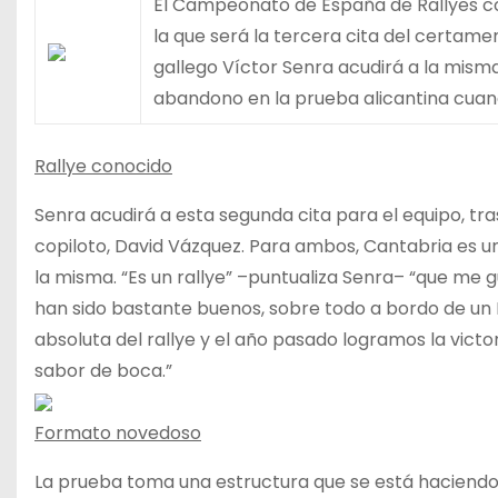
El Campeonato de España de Rallyes con
la que será la tercera cita del certame
gallego Víctor Senra acudirá a la misma
abandono en la prueba alicantina cuan
Rallye conocido
Senra acudirá a esta segunda cita para el equipo, t
copiloto, David Vázquez. Para ambos, Cantabria es un
la misma. “Es un rallye” –puntualiza Senra– “que me 
han sido bastante buenos, sobre todo a bordo de un M
absoluta del rallye y el año pasado logramos la vict
sabor de boca.”
Formato novedoso
La prueba toma una estructura que se está haciendo