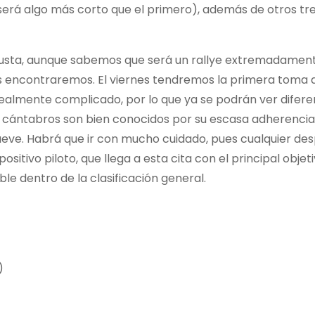
será algo más corto que el primero), además de otros tre
gusta, aunque sabemos que será un rallye extremadamen
s encontraremos. El viernes tendremos la primera toma 
ealmente complicado, por lo que ya se podrán ver difere
cántabros son bien conocidos por su escasa adherencia
eve. Habrá que ir con mucho cuidado, pues cualquier des
itivo piloto, que llega a esta cita con el principal objet
ble dentro de la clasificación general.
)