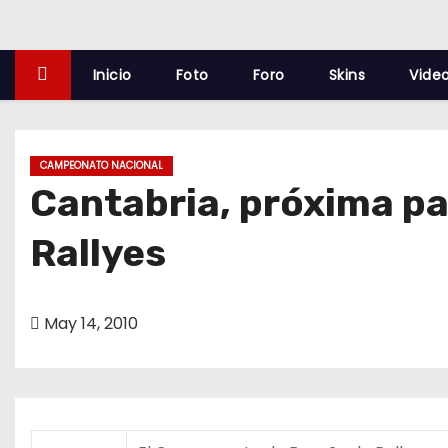
o
Inicio
Foto
Foro
Skins
Vide
CAMPEONATO NACIONAL
Cantabria, próxima pa
Rallyes
May 14, 2010