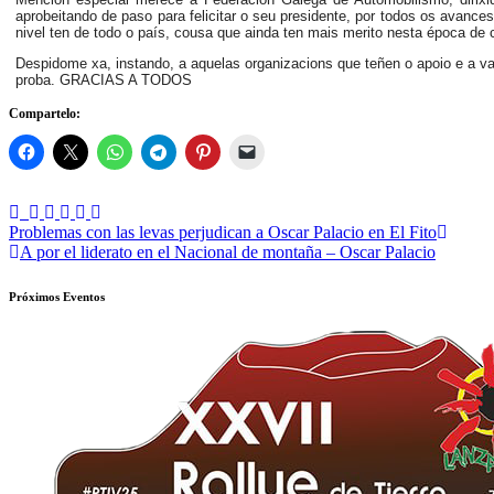
aprobeitando de paso para felicitar o seu presidente, por todos os avanc
nivel ten de todo o país, cousa que ainda ten mais merito nesta época de c
Despidome xa, instando, a aquelas organizacions que teñen o apoio e a va
proba. GRACIAS A TODOS
Compartelo:
Navegación
Problemas con las levas perjudican a Oscar Palacio en El Fito
A por el liderato en el Nacional de montaña – Oscar Palacio
de
entradas
Próximos Eventos