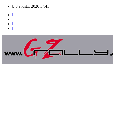
Saltar
8 agosto, 2026
17:41
al
contenido