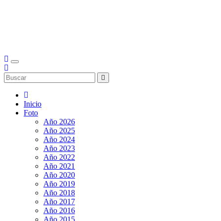
Inicio
Foto
Año 2026
Año 2025
Año 2024
Año 2023
Año 2022
Año 2021
Año 2020
Año 2019
Año 2018
Año 2017
Año 2016
Año 2015