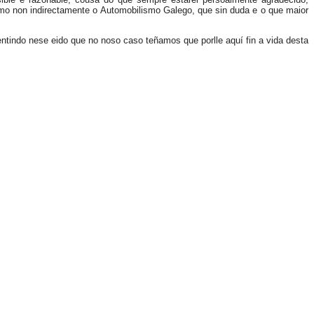
como non indirectamente o Automobilismo Galego, que sin duda e o que maior
ntindo nese eido que no noso caso teñamos que porlle aquí fin a vida desta