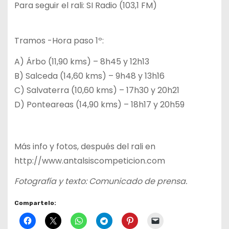
Para seguir el rali: SI Radio (103,1 FM)
Tramos -Hora paso 1º:
A) Árbo (11,90 kms) – 8h45 y 12h13
B) Salceda (14,60 kms) – 9h48 y 13h16
C) Salvaterra (10,60 kms) – 17h30 y 20h21
D) Ponteareas (14,90 kms) – 18h17 y 20h59
Más info y fotos, después del rali en
http://www.antalsiscompeticion.com
Fotografía y texto: Comunicado de prensa.
Compartelo: