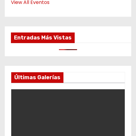
View All Eventos
Entradas Más Vistas
Últimas Galerías