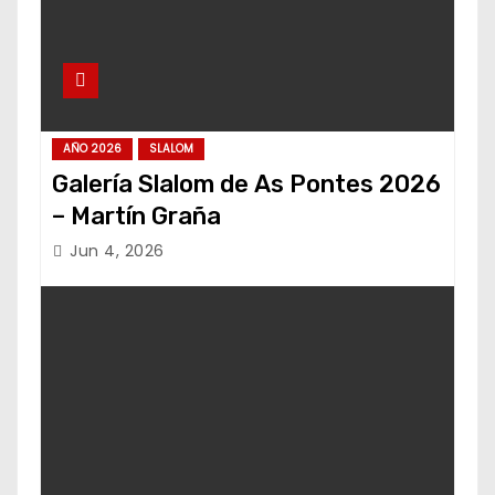
AÑO 2026
SLALOM
Galería Slalom de As Pontes 2026
– Martín Graña
Jun 4, 2026