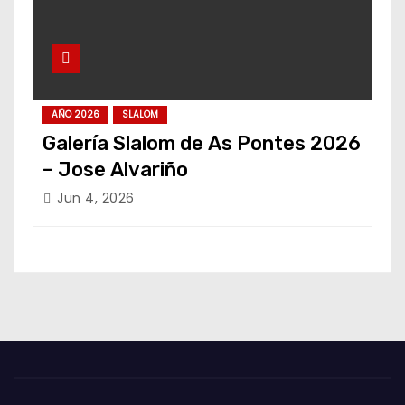
AÑO 2026
SLALOM
Galería Slalom de As Pontes 2026
– Jose Alvariño
Jun 4, 2026