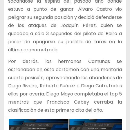
sacándose la espina del pasado año donde
estuvo a punto de ganar. Álvaro Castro vio
peligrar su segunda posición y decidió defenderse
de los ataques de Joaquín Pérez, quien se
quedaba a sólo 3 segundos del piloto de Boiro a
pesar de apagarse su parrilla de faros en la
última cronometrada.
Por detrás, los hermanos Camuñas se
estrenaban en este certamen con una meritoria
cuarta posición, aprovechando los abandonos de
Diego Riveiro, Roberto Suárez o Diego Coto, todos
ellos por avería. Diego Mayo completaba el top 5
mientras que Francisco Cebey cerraba la
clasificación de esta primera cita del año.