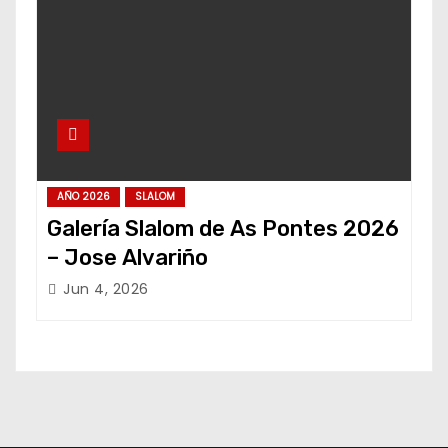
AÑO 2026
SLALOM
Galería Slalom de As Pontes 2026
– Jose Alvariño
Jun 4, 2026