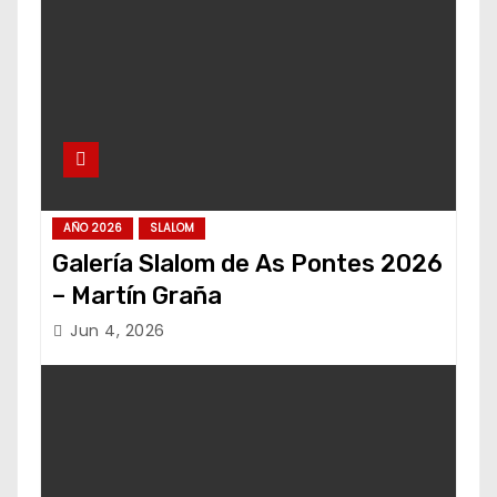
AÑO 2026
SLALOM
Galería Slalom de As Pontes 2026
– Martín Graña
Jun 4, 2026