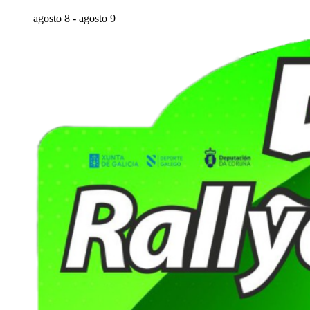
agosto 8
-
agosto 9