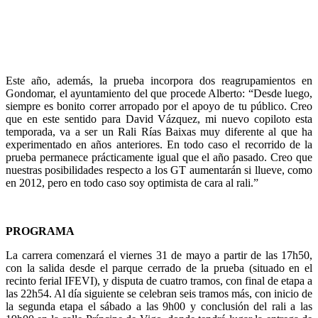
Este año, además, la prueba incorpora dos reagrupamientos en
Gondomar, el ayuntamiento del que procede Alberto: “Desde luego,
siempre es bonito correr arropado por el apoyo de tu público. Creo
que en este sentido para David Vázquez, mi nuevo copiloto esta
temporada, va a ser un Rali Rías Baixas muy diferente al que ha
experimentado en años anteriores. En todo caso el recorrido de la
prueba permanece prácticamente igual que el año pasado. Creo que
nuestras posibilidades respecto a los GT aumentarán si llueve, como
en 2012, pero en todo caso soy optimista de cara al rali.”
PROGRAMA
La carrera comenzará el viernes 31 de mayo a partir de las 17h50,
con la salida desde el parque cerrado de la prueba (situado en el
recinto ferial IFEVI), y disputa de cuatro tramos, con final de etapa a
las 22h54. Al día siguiente se celebran seis tramos más, con inicio de
la segunda etapa el sábado a las 9h00 y conclusión del rali a las