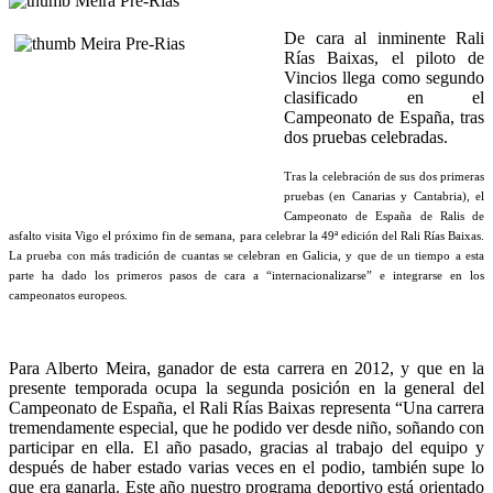
De cara al inminente Rali
Rías Baixas, el piloto de
Vincios llega como segundo
clasificado en el
Campeonato de España, tras
dos pruebas celebradas.
Tras la celebración de sus dos primeras
pruebas (en Canarias y Cantabria), el
Campeonato de España de Ralis de
asfalto visita Vigo el próximo fin de semana, para celebrar la 49ª edición del Rali Rías Baixas.
La prueba con más tradición de cuantas se celebran en Galicia, y que de un tiempo a esta
parte ha dado los primeros pasos de cara a “internacionalizarse” e integrarse en los
campeonatos europeos.
Para Alberto Meira, ganador de esta carrera en 2012, y que en la
presente temporada ocupa la segunda posición en la general del
Campeonato de España, el Rali Rías Baixas representa “Una carrera
tremendamente especial, que he podido ver desde niño, soñando con
participar en ella. El año pasado, gracias al trabajo del equipo y
después de haber estado varias veces en el podio, también supe lo
que era ganarla. Este año nuestro programa deportivo está orientado