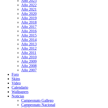
Año 2023
Año 2022
Año 2021
Año 2020
Año 2019
Año 2018
Año 2017
Año 2016
Año 2015
Año 2014
Año 2013
Año 2012
Año 2011
Año 2010
Año 2009
Año 2008
Año 2007
Foro
Skins
Video
Calendario
Wallpapers
Noticias
Campeonato Gallego
Campeonato Nacional