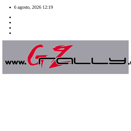
Saltar
6 agosto, 2026
12:19
al
contenido