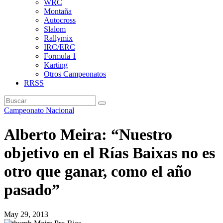
WRC
Montaña
Autocross
Slalom
Rallymix
IRC/ERC
Formula 1
Karting
Otros Campeonatos
RRSS
Campeonato Nacional
Alberto Meira: “Nuestro
objetivo en el Rías Baixas no es
otro que ganar, como el año
pasado”
May 29, 2013