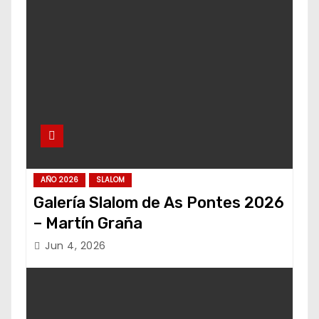
AÑO 2026
SLALOM
Galería Slalom de As Pontes 2026
– Martín Graña
Jun 4, 2026