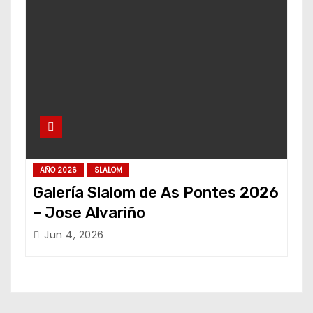
AÑO 2026
SLALOM
Galería Slalom de As Pontes 2026
– Jose Alvariño
Jun 4, 2026