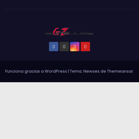
Funciona gracias a WordPress
|
Tema: Newses de
Themeansar
.