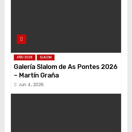
AÑO 2026
SLALOM
Galería Slalom de As Pontes 2026
– Martín Graña
Jun 4, 2026