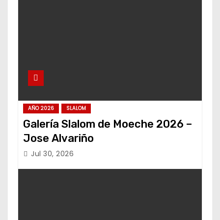
AÑO 2026
SLALOM
Galería Slalom de Moeche 2026 –
Jose Alvariño
Jul 30, 2026