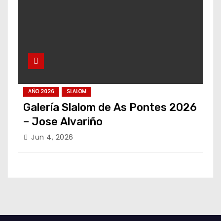
AÑO 2026
SLALOM
Galería Slalom de As Pontes 2026
– Jose Alvariño
Jun 4, 2026