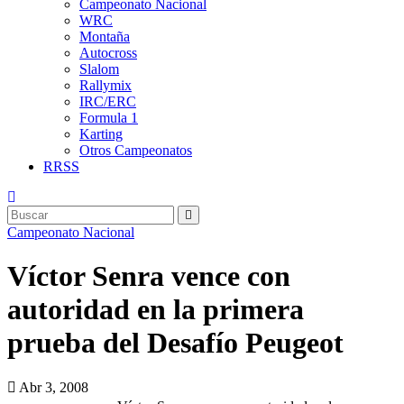
Campeonato Nacional
WRC
Montaña
Autocross
Slalom
Rallymix
IRC/ERC
Formula 1
Karting
Otros Campeonatos
RRSS
Campeonato Nacional
Víctor Senra vence con
autoridad en la primera
prueba del Desafío Peugeot
Abr 3, 2008