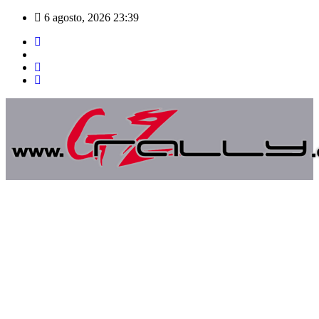
Saltar
6 agosto, 2026
23:39
al
contenido