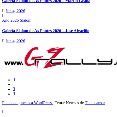
Galería Slalom de As Pontes 2026 – Martín Graña
Jun 4, 2026
Año 2026
Slalom
Galería Slalom de As Pontes 2026 – Jose Alvariño
Jun 4, 2026
Funciona gracias a WordPress
|
Tema: Newses de
Themeansar
.