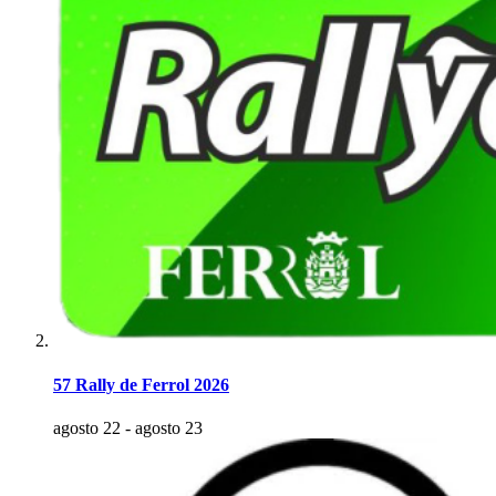
57 Rally de Ferrol 2026
agosto 22
-
agosto 23