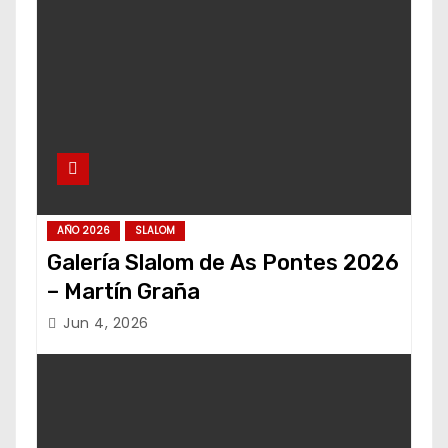
AÑO 2026
SLALOM
Galería Slalom de As Pontes 2026
– Martín Graña
Jun 4, 2026