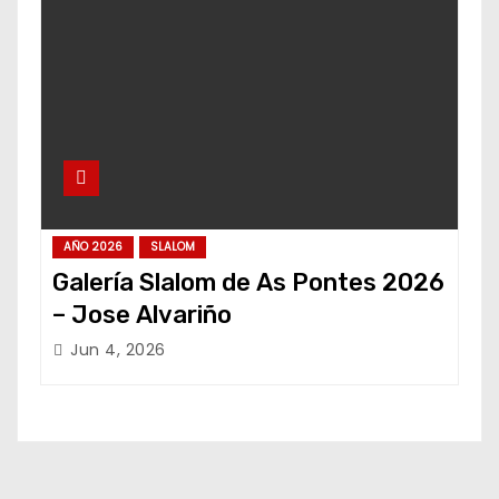
AÑO 2026
SLALOM
Galería Slalom de As Pontes 2026
– Jose Alvariño
Jun 4, 2026