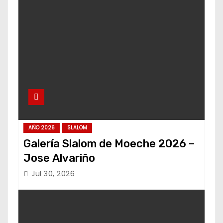
AÑO 2026
SLALOM
Galería Slalom de Moeche 2026 –
Jose Alvariño
Jul 30, 2026