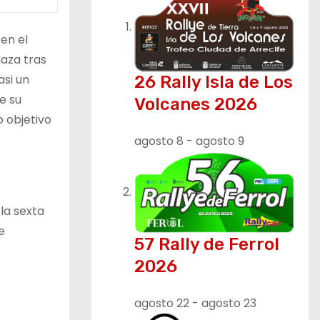
en el
laza tras
asi un
26 Rally Isla de Los
e su
Volcanes 2026
o objetivo
agosto 8
-
agosto 9
la sexta
e
57 Rally de Ferrol
2026
agosto 22
-
agosto 23