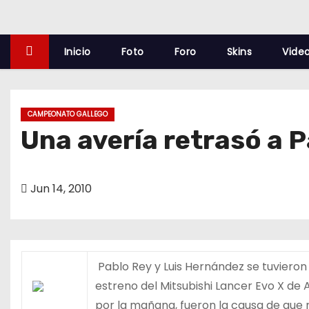
o
Inicio
Foto
Foro
Skins
Vide
CAMPEONATO GALLEGO
Una avería retrasó a P
Jun 14, 2010
Pablo Rey y Luis Hernández se tuvieron
estreno del Mitsubishi Lancer Evo X de 
por la mañana, fueron la causa de que n