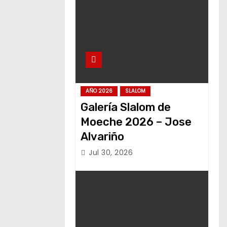
AÑO 2026
SLALOM
Galería Slalom de
Moeche 2026 – Jose
Alvariño
Jul 30, 2026