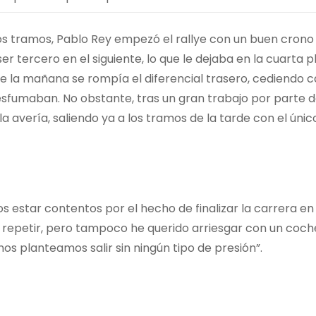
os tramos, Pablo Rey empezó el rallye con un buen crono 
 tercero en el siguiente, lo que le dejaba en la cuarta p
e la mañana se rompía el diferencial trasero, cediendo c
esfumaban. No obstante, tras un gran trabajo por parte d
 la avería, saliendo ya a los tramos de la tarde con el únic
 estar contentos por el hecho de finalizar la carrera en 
 repetir, pero tampoco he querido arriesgar con un coch
s planteamos salir sin ningún tipo de presión”.