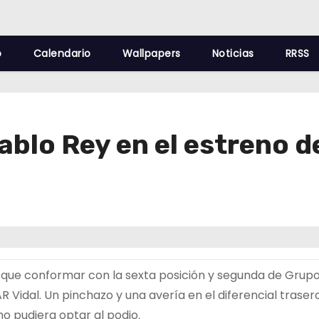
o
Calendario
Wallpapers
Noticias
RRSS
ablo Rey en el estreno d
 que conformar con la sexta posición y segunda de Grupo
AR Vidal. Un pinchazo y una avería en el diferencial trase
o pudiera optar al podio.