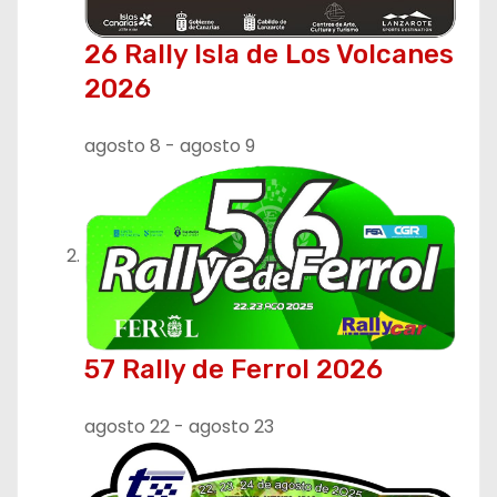
26 Rally Isla de Los Volcanes
2026
agosto 8
-
agosto 9
57 Rally de Ferrol 2026
agosto 22
-
agosto 23