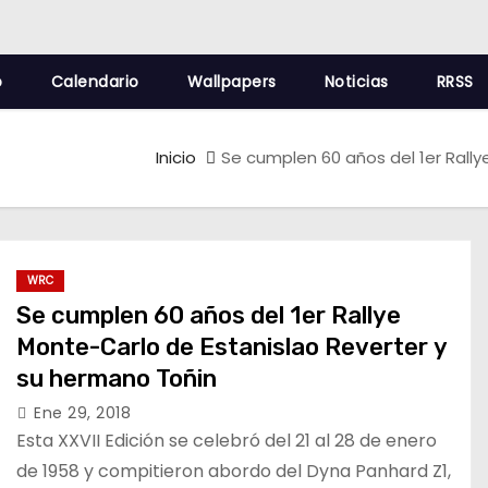
o
Calendario
Wallpapers
Noticias
RRSS
Inicio
Se cumplen 60 años del 1er Rall
WRC
Se cumplen 60 años del 1er Rallye
Monte-Carlo de Estanislao Reverter y
su hermano Toñin
Ene 29, 2018
Esta XXVII Edición se celebró del 21 al 28 de enero
de 1958 y compitieron abordo del Dyna Panhard Z1,