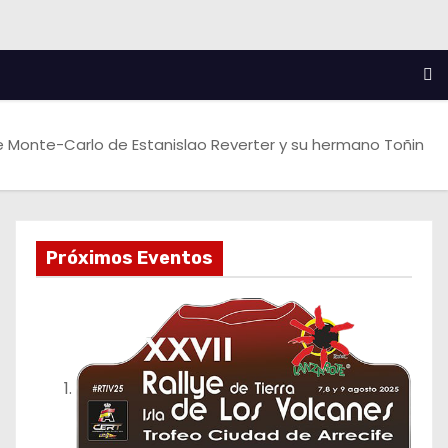
ye Monte-Carlo de Estanislao Reverter y su hermano Toñin
Próximos Eventos