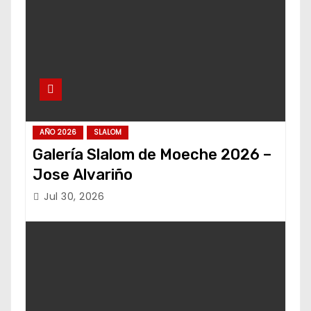
AÑO 2026
SLALOM
Galería Slalom de Moeche 2026 –
Jose Alvariño
Jul 30, 2026