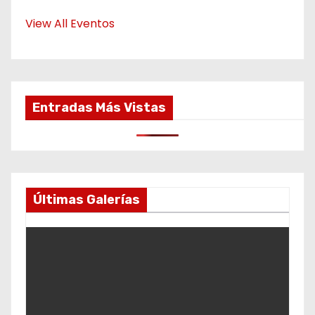
View All Eventos
Entradas Más Vistas
Últimas Galerías