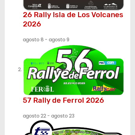
26 Rally Isla de Los Volcanes
2026
agosto 8
-
agosto 9
57 Rally de Ferrol 2026
agosto 22
-
agosto 23