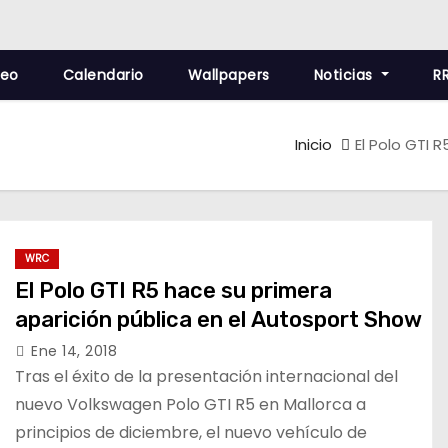
deo
Calendario
Wallpapers
Noticias
R
Inicio
El Polo GTI 
WRC
El Polo GTI R5 hace su primera
aparición pública en el Autosport Show
Ene 14, 2018
Tras el éxito de la presentación internacional del
nuevo Volkswagen Polo GTI R5 en Mallorca a
principios de diciembre, el nuevo vehículo de