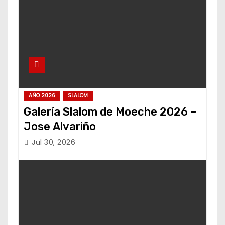
AÑO 2026
SLALOM
Galería Slalom de Moeche 2026 –
Jose Alvariño
Jul 30, 2026