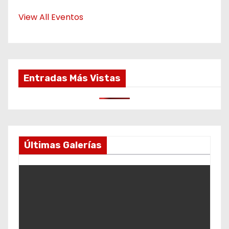
View All Eventos
Entradas Más Vistas
Últimas Galerías