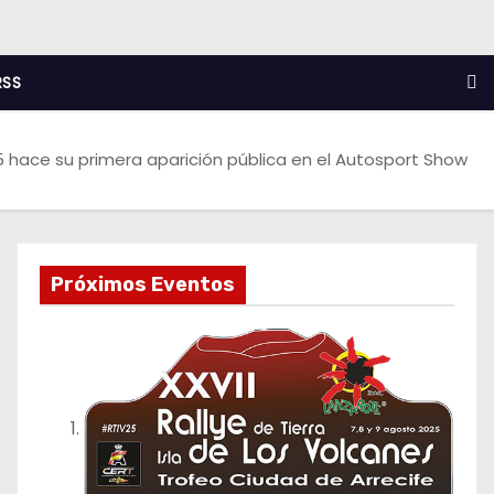
RSS
R5 hace su primera aparición pública en el Autosport Show
Próximos Eventos