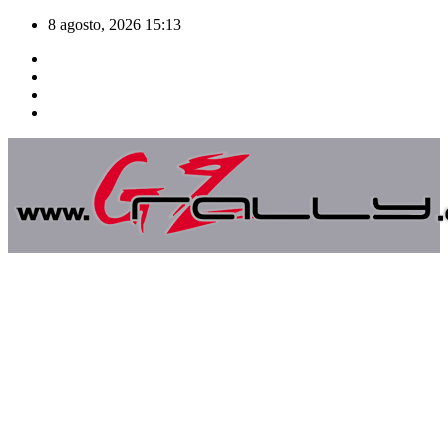
Saltar
8 agosto, 2026
15:13
al
contenido