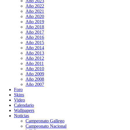
Año 2023
Año 2022
Año 2021
Año 2020
Año 2019
Año 2018
Año 2017
Año 2016
Año 2015
Año 2014
Año 2013
Año 2012
Año 2011
Año 2010
Año 2009
Año 2008
Año 2007
Foro
Skins
Video
Calendario
Wallpapers
Noticias
Campeonato Gallego
Campeonato Nacional