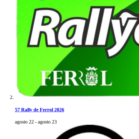
57 Rally de Ferrol 2026
agosto 22
-
agosto 23