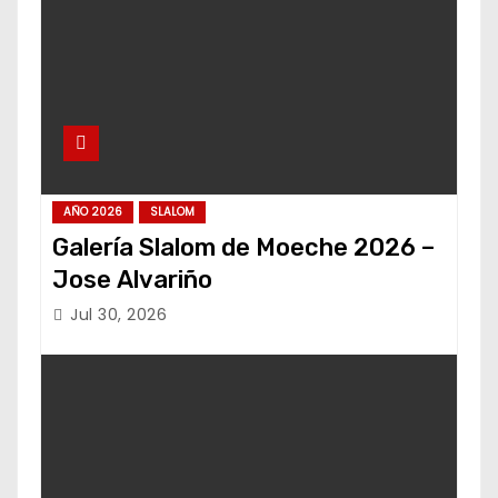
AÑO 2026
SLALOM
Galería Slalom de Moeche 2026 –
Jose Alvariño
Jul 30, 2026