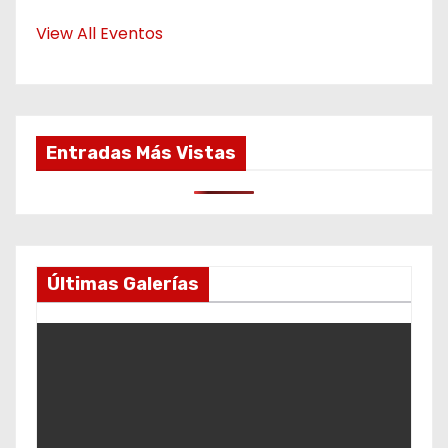
View All Eventos
Entradas Más Vistas
Últimas Galerías