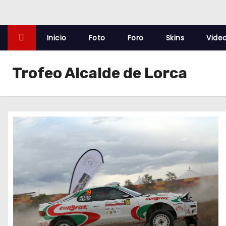
o
Inicio
Foto
Foro
Skins
Vide
Trofeo Alcalde de Lorca