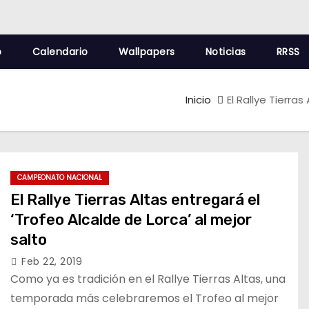
o
Calendario
Wallpapers
Noticias
RRSS
Inicio
El Rallye Tierra
CAMPEONATO NACIONAL
El Rallye Tierras Altas entregará el
‘Trofeo Alcalde de Lorca’ al mejor
salto
Feb 22, 2019
Como ya es tradición en el Rallye Tierras Altas, una
temporada más celebraremos el Trofeo al mejor