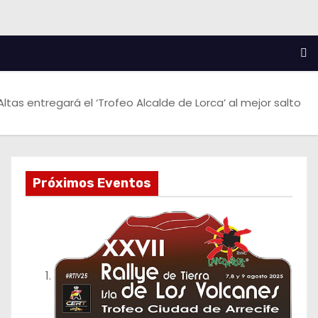
s Altas entregará el ‘Trofeo Alcalde de Lorca’ al mejor salto
Próximos Eventos