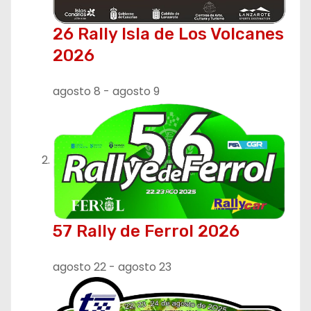
26 Rally Isla de Los Volcanes
2026
agosto 8
-
agosto 9
57 Rally de Ferrol 2026
agosto 22
-
agosto 23