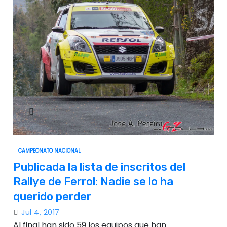
CAMPEONATO NACIONAL
Publicada la lista de inscritos del
Rallye de Ferrol: Nadie se lo ha
querido perder
Jul 4, 2017
Al final han sido 59 los equipos que han