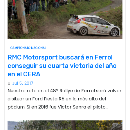
CAMPEONATO NACIONAL
RMC Motorsport buscará en Ferrol
conseguir su cuarta victoria del año
en el CERA
Jul 5, 2017
Nuestro reto en el 48º Rallye de Ferrol será volver
a situar un Ford Fiesta R5 en lo más alto del
pódium. Si en 2016 fue Victor Senra el piloto…