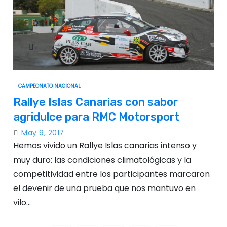
CAMPEONATO NACIONAL
Rallye Islas Canarias con sabor
agridulce para RMC Motorsport
May 9, 2017
Hemos vivido un Rallye Islas canarias intenso y
muy duro: las condiciones climatológicas y la
competitividad entre los participantes marcaron
el devenir de una prueba que nos mantuvo en
vilo…