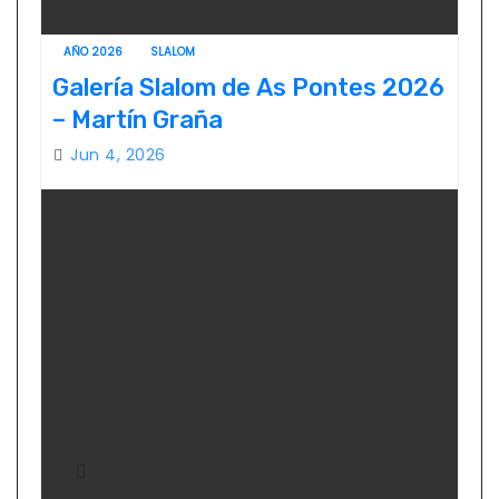
AÑO 2026
SLALOM
Galería Slalom de As Pontes 2026
– Martín Graña
Jun 4, 2026