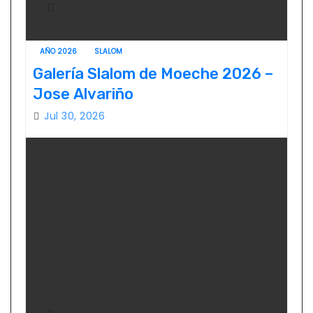
AÑO 2026
SLALOM
Galería Slalom de Moeche 2026 –
Jose Alvariño
Jul 30, 2026