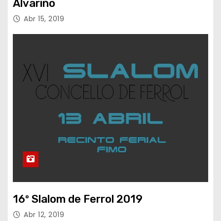
Alvariño
Abr 15, 2019
16º Slalom de Ferrol 2019
Abr 12, 2019