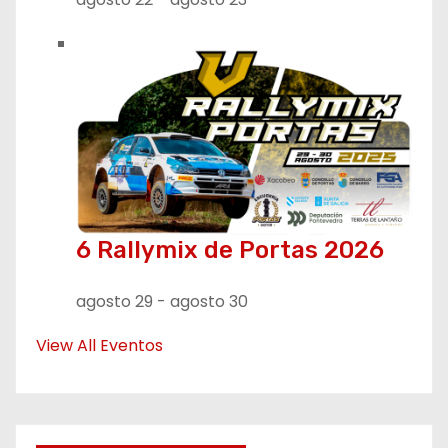
6 Rallymix de Portas 2026
agosto 29
-
agosto 30
View All Eventos