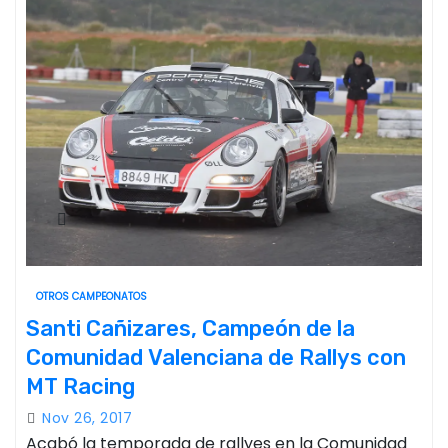
OTROS CAMPEONATOS
Santi Cañizares, Campeón de la
Comunidad Valenciana de Rallys con
MT Racing
Nov 26, 2017
Acabó la temporada de rallyes en la Comunidad