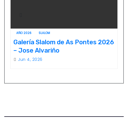
AÑO 2026
SLALOM
Galería Slalom de As Pontes 2026
– Jose Alvariño
Jun 4, 2026