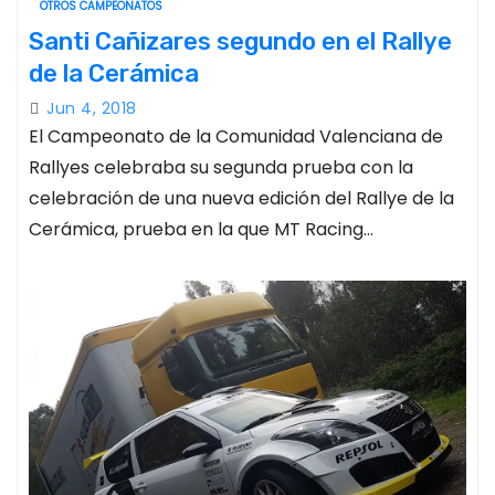
OTROS CAMPEONATOS
Santi Cañizares segundo en el Rallye
de la Cerámica
Jun 4, 2018
El Campeonato de la Comunidad Valenciana de
Rallyes celebraba su segunda prueba con la
celebración de una nueva edición del Rallye de la
Cerámica, prueba en la que MT Racing…