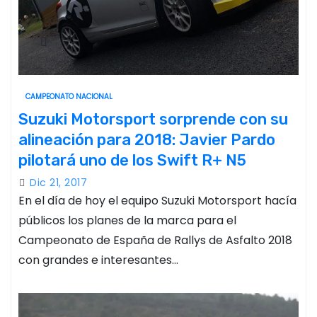
CAMPEONATO NACIONAL
Suzuki Motorsport sorprende con su
alineación para 2018: Javier Pardo
pilotará uno de los Swift R+ N5
Dic 21, 2017
En el día de hoy el equipo Suzuki Motorsport hacía
públicos los planes de la marca para el
Campeonato de España de Rallys de Asfalto 2018
con grandes e interesantes…