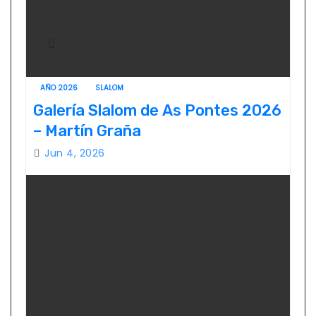
AÑO 2026
SLALOM
Galería Slalom de As Pontes 2026
– Martín Graña
Jun 4, 2026