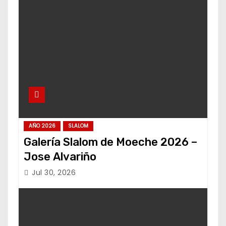
AÑO 2026
SLALOM
Galería Slalom de Moeche 2026 –
Jose Alvariño
Jul 30, 2026