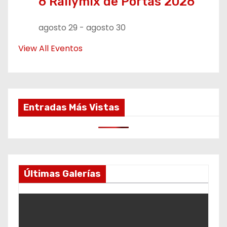
6 Rallymix de Portas 2026
agosto 29
-
agosto 30
View All Eventos
Entradas Más Vistas
Últimas Galerías