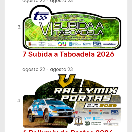
agosto 22
-
agosto 23
7 Subida a Taboadela 2026
agosto 22
-
agosto 23