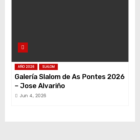
AÑO 2026
SLALOM
Galería Slalom de As Pontes 2026
– Jose Alvariño
Jun 4, 2026