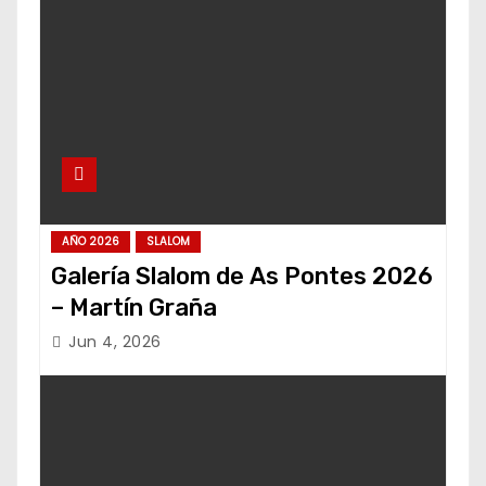
AÑO 2026
SLALOM
Galería Slalom de As Pontes 2026
– Martín Graña
Jun 4, 2026