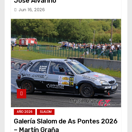
Jose Alvariño
Jun 16, 2026
AÑO 2026
SLALOM
Galería Slalom de As Pontes 2026
– Martín Graña