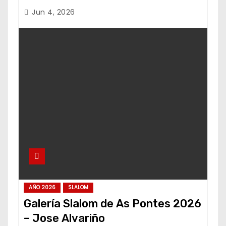
Jun 4, 2026
AÑO 2026
SLALOM
Galería Slalom de As Pontes 2026
– Jose Alvariño