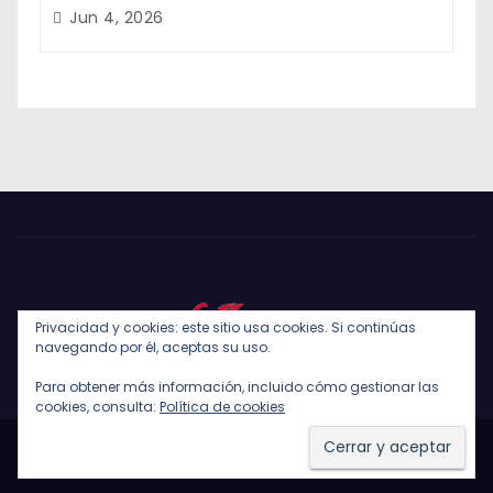
Jun 4, 2026
Privacidad y cookies: este sitio usa cookies. Si continúas
navegando por él, aceptas su uso.
Para obtener más información, incluido cómo gestionar las
cookies, consulta:
Política de cookies
Funciona gracias a WordPress
|
Tema: Newses de
Themeansar
.