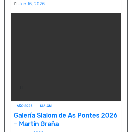
Jun 16, 2026
AÑO 2026
SLALOM
Galería Slalom de As Pontes 2026
– Martín Graña