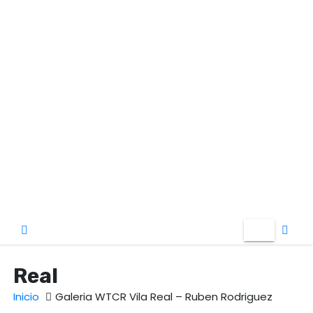
o
Real
Inicio
Galeria WTCR Vila Real – Ruben Rodriguez