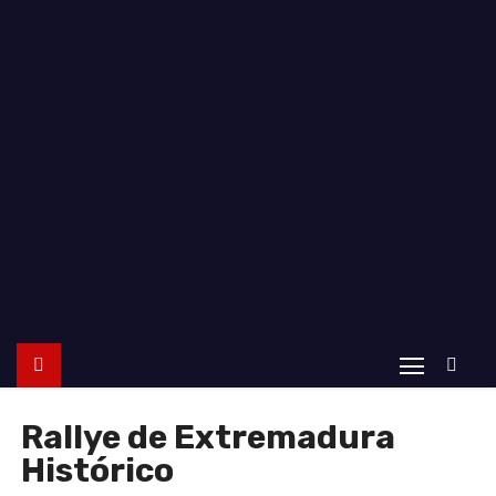
o
Rallye de Extremadura
Histórico