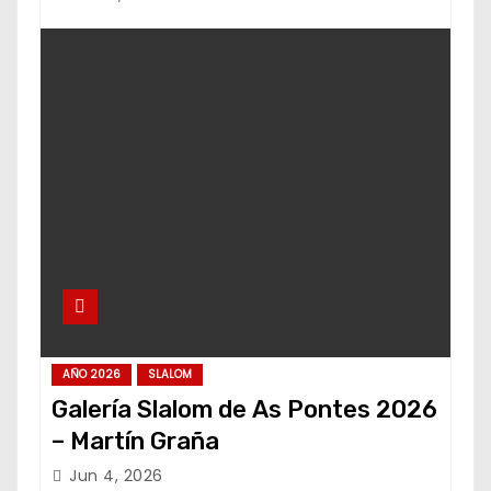
AÑO 2026
SLALOM
Galería Slalom de As Pontes 2026
– Martín Graña
Jun 4, 2026