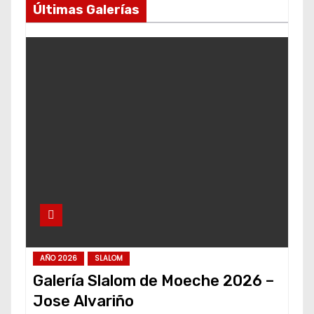
Últimas Galerías
AÑO 2026
SLALOM
Galería Slalom de Moeche 2026 –
Jose Alvariño