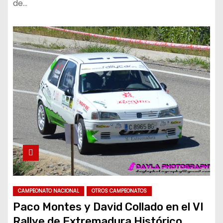
de…
CAMPEONATO NACIONAL
OTROS CAMPEONATOS
Paco Montes y David Collado en el VI
Rallye de Extremadura Histórico