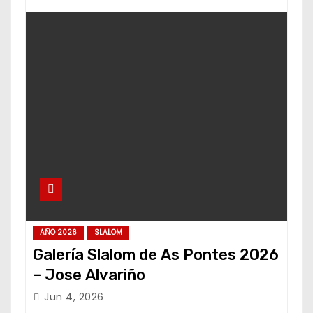
AÑO 2026
SLALOM
Galería Slalom de As Pontes 2026
– Jose Alvariño
Jun 4, 2026