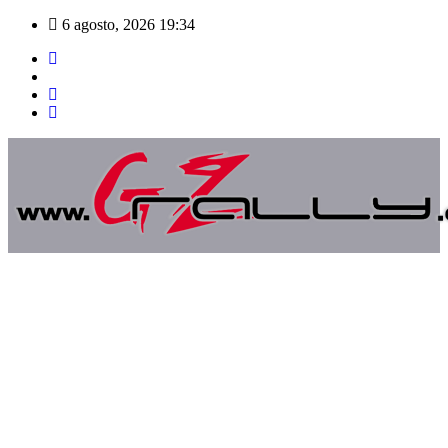
Saltar
6 agosto, 2026
19:34
al
contenido