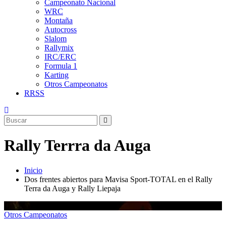
Campeonato Nacional
WRC
Montaña
Autocross
Slalom
Rallymix
IRC/ERC
Formula 1
Karting
Otros Campeonatos
RRSS
Rally Terrra da Auga
Inicio
Dos frentes abiertos para Mavisa Sport-TOTAL en el Rally
Terra da Auga y Rally Liepaja
Otros Campeonatos