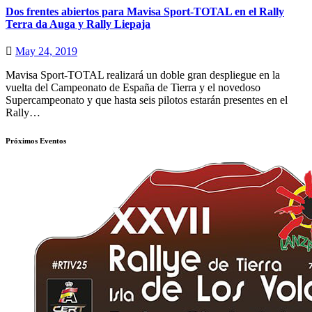
Dos frentes abiertos para Mavisa Sport-TOTAL en el Rally
Terra da Auga y Rally Liepaja
May 24, 2019
Mavisa Sport-TOTAL realizará un doble gran despliegue en la
vuelta del Campeonato de España de Tierra y el novedoso
Supercampeonato y que hasta seis pilotos estarán presentes en el
Rally…
Próximos Eventos