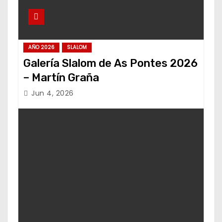
AÑO 2026
SLALOM
Galería Slalom de As Pontes 2026
– Martín Graña
Jun 4, 2026