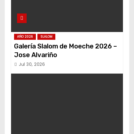
AÑO 2026
SLALOM
Galería Slalom de Moeche 2026 –
Jose Alvariño
Jul 30, 2026