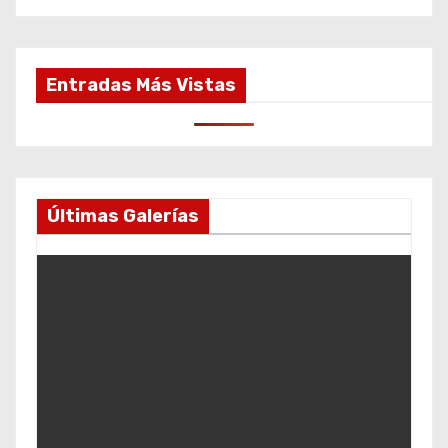
Entradas Más Vistas
Últimas Galerías