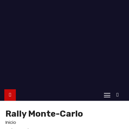
o
Rally Monte-Carlo
Inicio