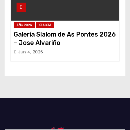
AÑO 2026
SLALOM
Galería Slalom de As Pontes 2026
– Jose Alvariño
Jun 4, 2026