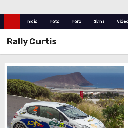
o
Inicio
Foto
Foro
Skins
Vide
Rally Curtis