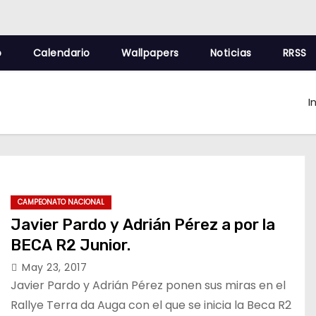
o
Calendario
Wallpapers
Noticias
RRSS
I
CAMPEONATO NACIONAL
Javier Pardo y Adrián Pérez a por la
BECA R2 Junior.
May 23, 2017
Javier Pardo y Adrián Pérez ponen sus miras en el
Rallye Terra da Auga con el que se inicia la Beca R2