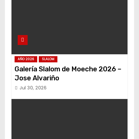
AÑO 2026
SLALOM
Galería Slalom de Moeche 2026 –
Jose Alvariño
Jul 30, 2026