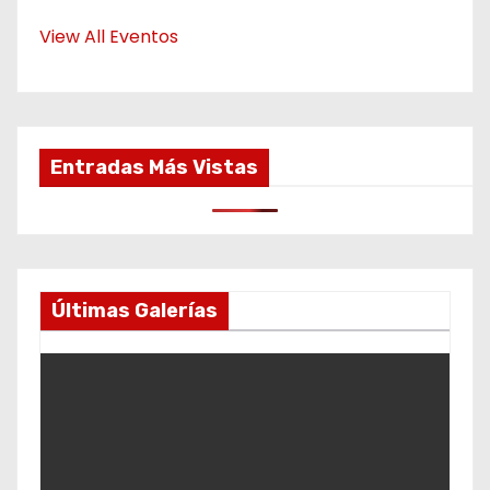
View All Eventos
Entradas Más Vistas
Últimas Galerías