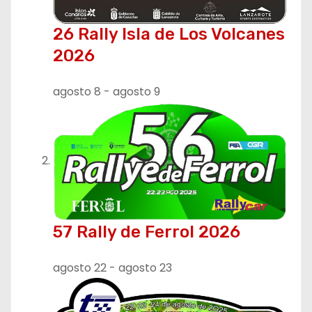
26 Rally Isla de Los Volcanes
2026
agosto 8
-
agosto 9
57 Rally de Ferrol 2026
agosto 22
-
agosto 23