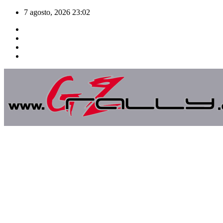
Saltar
7 agosto, 2026
23:02
al
contenido