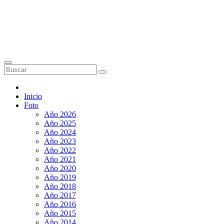
Inicio
Foto
Año 2026
Año 2025
Año 2024
Año 2023
Año 2022
Año 2021
Año 2020
Año 2019
Año 2018
Año 2017
Año 2016
Año 2015
Año 2014