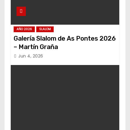
AÑO 2026
SLALOM
Galería Slalom de As Pontes 2026
– Martín Graña
Jun 4, 2026