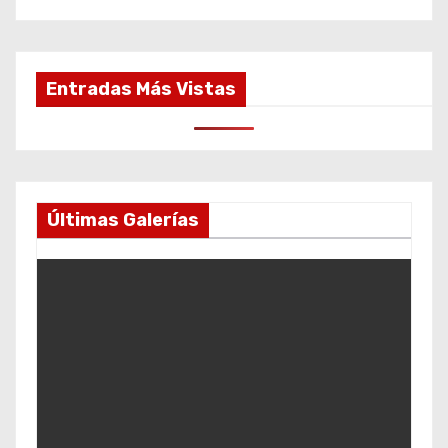
Entradas Más Vistas
Últimas Galerías