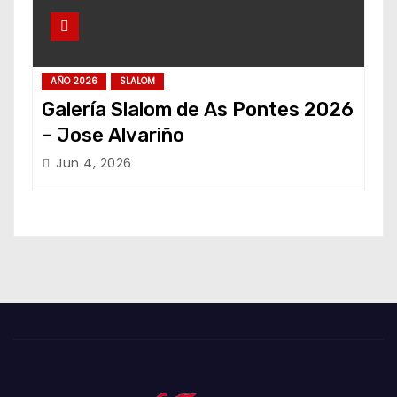
AÑO 2026
SLALOM
Galería Slalom de As Pontes 2026
– Jose Alvariño
Jun 4, 2026