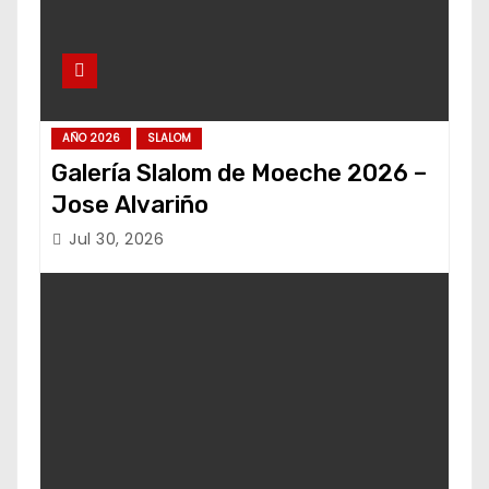
AÑO 2026
SLALOM
Galería Slalom de Moeche 2026 –
Jose Alvariño
Jul 30, 2026