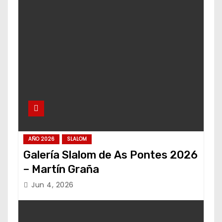
AÑO 2026
SLALOM
Galería Slalom de As Pontes 2026
– Martín Graña
Jun 4, 2026