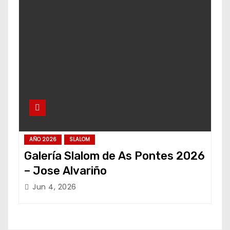
AÑO 2026
SLALOM
Galería Slalom de As Pontes 2026
– Jose Alvariño
Jun 4, 2026