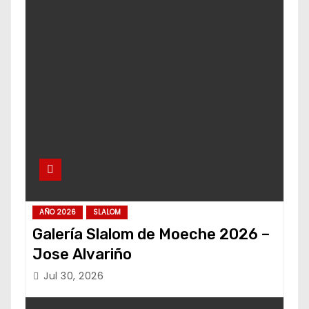
AÑO 2026
SLALOM
Galería Slalom de Moeche 2026 –
Jose Alvariño
Jul 30, 2026