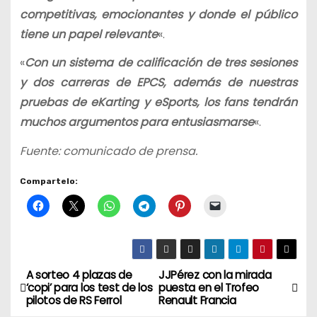
competitivas, emocionantes y donde el público
tiene un papel relevante
«.
«
Con un sistema de calificación de tres sesiones
y dos carreras de EPCS, además de nuestras
pruebas de eKarting y eSports, los fans tendrán
muchos argumentos para entusiasmarse
«.
Fuente: comunicado de prensa.
Compartelo:
A sorteo 4 plazas de
JJPérez con la mirada
N
‘copi’ para los test de los
puesta en el Trofeo
pilotos de RS Ferrol
Renault Francia
a