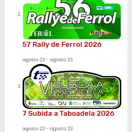
e
n
t
r
57 Rally de Ferrol 2026
a
agosto 22
-
agosto 23
d
a
s
7 Subida a Taboadela 2026
agosto 22
-
agosto 23