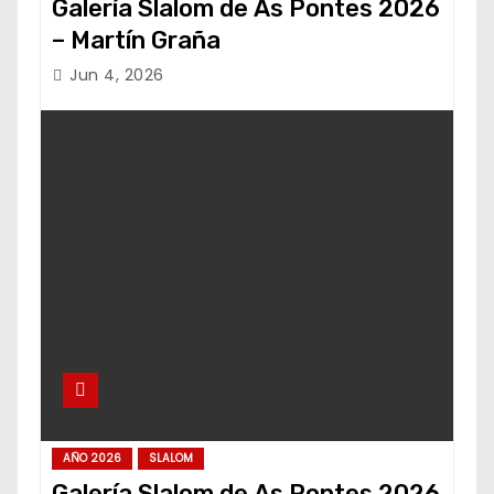
Galería Slalom de As Pontes 2026
– Martín Graña
Jun 4, 2026
AÑO 2026
SLALOM
Galería Slalom de As Pontes 2026