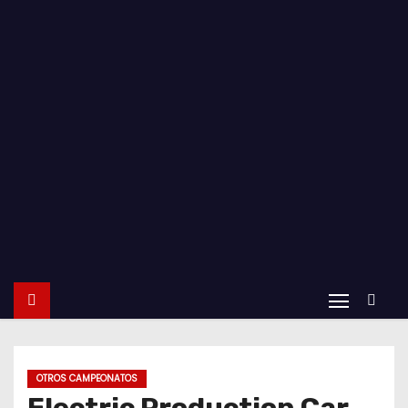
o
OTROS CAMPEONATOS
Electric Production Car