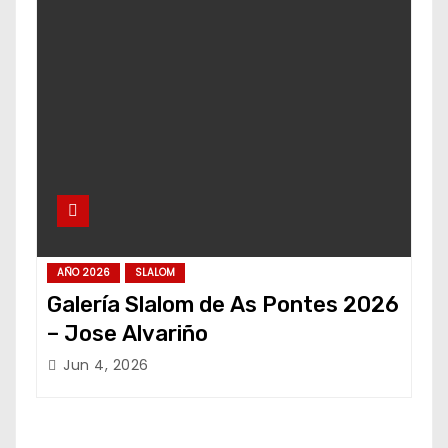
AÑO 2026
SLALOM
Galería Slalom de As Pontes 2026
– Jose Alvariño
Jun 4, 2026