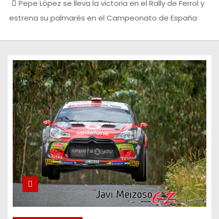
Pepe López se lleva la victoria en el Rally de Ferrol y
estrena su palmarés en el Campeonato de España