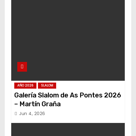
AÑO 2026
SLALOM
Galería Slalom de As Pontes 2026
– Martín Graña
Jun 4, 2026