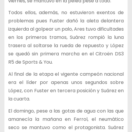
viernes, se mantuvo en la pelea pese a todo.
Todos ellos, además, no estuvieron exentos de
problemas pues Fuster dañó la aleta delantera
izquierda al golpear un palo, Ares tuvo dificultades
en los primeros tramos, Suárez rompió la luna
trasera al soltarse la rueda de repuesto y López
se quedó sin primera marcha en el Citroën DS3
R5 de Sports & You.
Al final de la etapa el vigente campeón nacional
era el líder por apenas unos segundos sobre
López, con Fuster en tercera posición y Suárez en
la cuarta.
El domingo, pese a las gotas de agua con las que
amanecía la mañana en Ferrol, el neumático
seco se mantuvo como el protagonista. Suárez