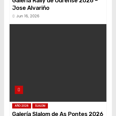
Galería Rally de Ourense 2026 –
Jose Alvariño
Jun 16, 2026
AÑO 2026
SLALOM
Galería Slalom de As Pontes 2026