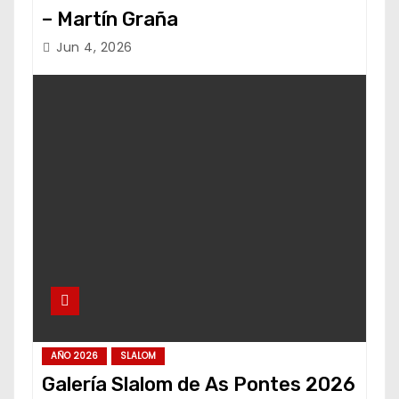
– Martín Graña
Jun 4, 2026
AÑO 2026
SLALOM
Galería Slalom de As Pontes 2026