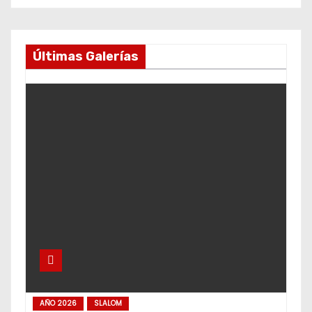
Últimas Galerías
AÑO 2026
SLALOM