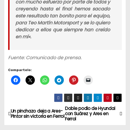
con mucho esfuerzo por parte de todos y
creyendo hasta el final hemos sacado
este resultado tan bonito para el equipo,
para Teo Martín Motorsport y se lo quiero
dedicar a ellos que siempre han creído
en mí
«.
Fuente: Comunicado de prensa.
Compartelo:
Doble podio de Hyundai
N
Un pinchazo deja a Ares-
con Suárez y Ares en
Pintor sin victoria en Ferrol
Ferrol
a