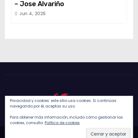
– Jose Alvariño
Jun 4, 2026
Privacidad y cookies: este sitio usa cookies. Si continúas
navegando por él, aceptas su uso.
Para obtener más información, incluido cómo gestionar las
cookies, consulta:
Política de cookies
Funciona gracias a WordPress
|
Tema: Newses de
Themeansar
.