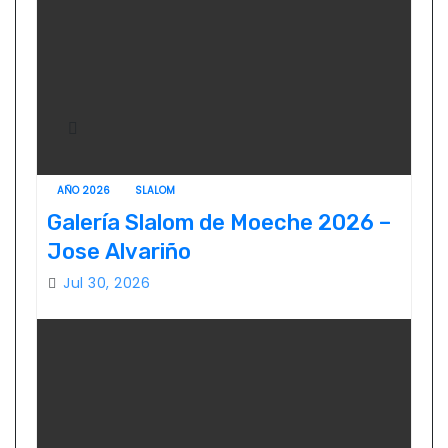
AÑO 2026
SLALOM
Galería Slalom de Moeche 2026 –
Jose Alvariño
Jul 30, 2026