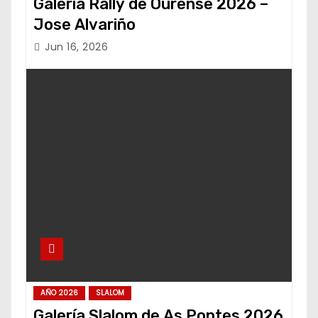
Galería Rally de Ourense 2026 –
Jose Alvariño
Jun 16, 2026
AÑO 2026
SLALOM
Galería Slalom de As Pontes 2026