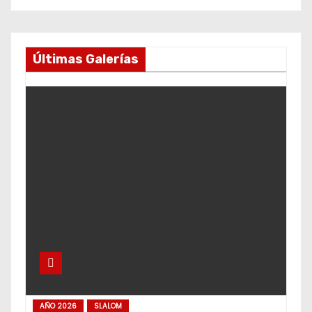
Últimas Galerías
AÑO 2026
SLALOM