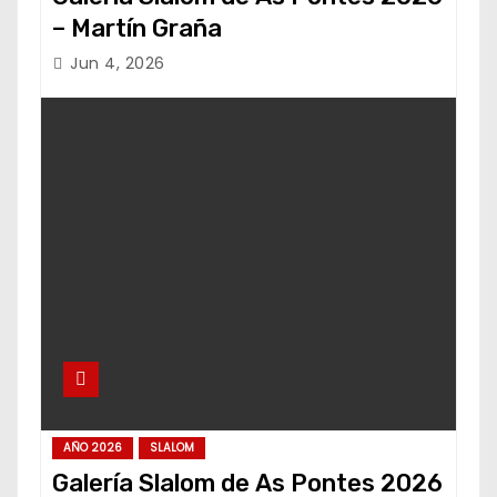
– Martín Graña
Jun 4, 2026
AÑO 2026
SLALOM
Galería Slalom de As Pontes 2026