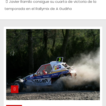
Javier Ramilo consigue su cuarta de victoria de la
temporada en el Rallymix de A Gudiña