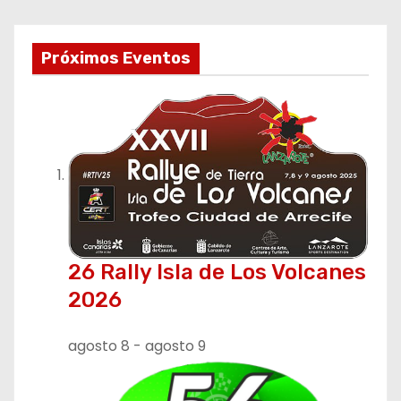
Próximos Eventos
26 Rally Isla de Los Volcanes
2026
agosto 8
-
agosto 9