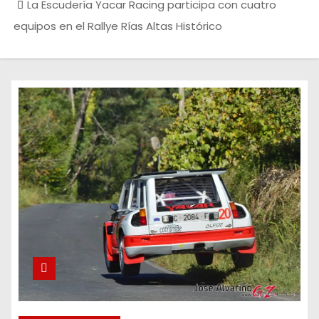
La Escudería Yacar Racing participa con cuatro
equipos en el Rallye Rías Altas Histórico