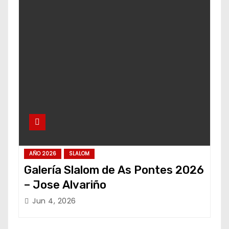
AÑO 2026
SLALOM
Galería Slalom de As Pontes 2026
– Jose Alvariño
Jun 4, 2026