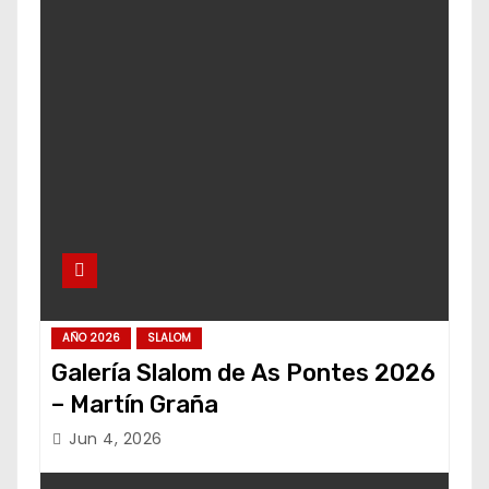
AÑO 2026
SLALOM
Galería Slalom de As Pontes 2026
– Martín Graña
Jun 4, 2026