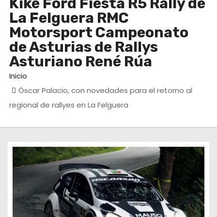
Kike Ford Fiesta R5 Rally de
La Felguera RMC
Motorsport Campeonato
de Asturias de Rallys
Asturiano René Rúa
Inicio
Óscar Palacio, con novedades para el retorno al
regional de rallyes en La Felguera