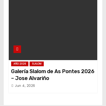
AÑO 2026
SLALOM
Galería Slalom de As Pontes 2026
– Jose Alvariño
Jun 4, 2026