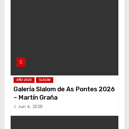
AÑO 2026
SLALOM
Galería Slalom de As Pontes 2026
– Martín Graña
Jun 4, 2026