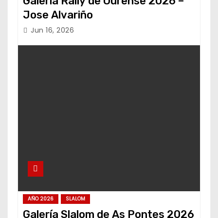
Galería Rally de Ourense 2026 –
Jose Alvariño
Jun 16, 2026
AÑO 2026
SLALOM
Galería Slalom de As Pontes 2026