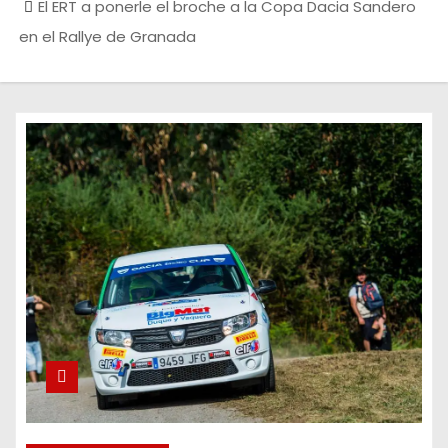
El ERT a ponerle el broche a la Copa Dacia Sandero
en el Rallye de Granada