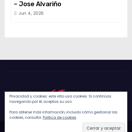
– Jose Alvariño
Jun 4, 2026
Privacidad y cookies: este sitio usa cookies. Si continúas
navegando por él, aceptas su uso.
Para obtener más información, incluido cómo gestionar las
cookies, consulta:
Política de cookies
Funciona gracias a WordPress
|
Tema: Newses de
Themeansar
.