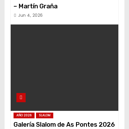
– Martín Graña
Jun 4, 2026
AÑO 2026
SLALOM
Galería Slalom de As Pontes 2026