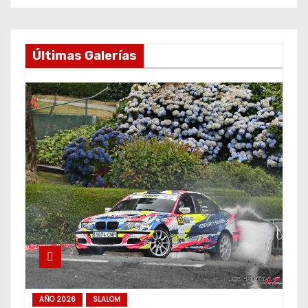
Últimas Galerías
AÑO 2026
SLALOM