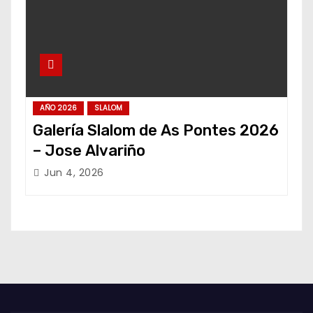
AÑO 2026
SLALOM
Galería Slalom de As Pontes 2026
– Jose Alvariño
Jun 4, 2026