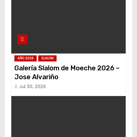
AÑO 2026
SLALOM
Galería Slalom de Moeche 2026 –
Jose Alvariño
Jul 30, 2026