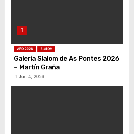
AÑO 2026
SLALOM
Galería Slalom de As Pontes 2026
– Martín Graña
Jun 4, 2026