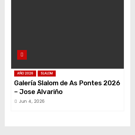
AÑO 2026
SLALOM
Galería Slalom de As Pontes 2026
– Jose Alvariño
Jun 4, 2026