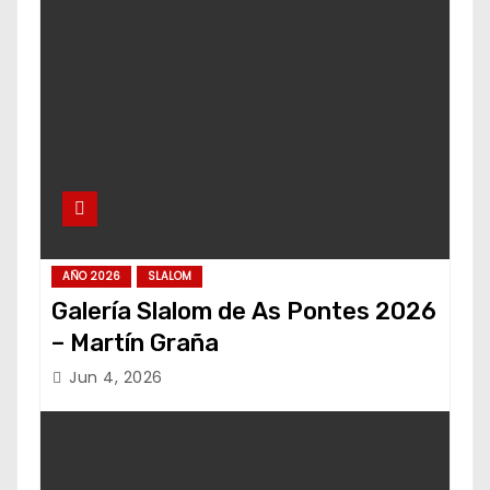
AÑO 2026
SLALOM
Galería Slalom de As Pontes 2026
– Martín Graña
Jun 4, 2026