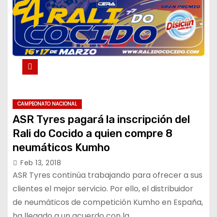
CAMPEONATO NACIONAL
ASR Tyres pagará la inscripción del
Rali do Cocido a quien compre 8
neumáticos Kumho
Feb 13, 2018
ASR Tyres continúa trabajando para ofrecer a sus
clientes el mejor servicio. Por ello, el distribuidor
de neumáticos de competición Kumho en España,
ha llegado a un acuerdo con la…