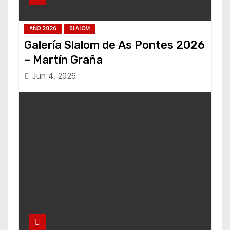
AÑO 2026
SLALOM
Galería Slalom de As Pontes 2026
– Martín Graña
Jun 4, 2026