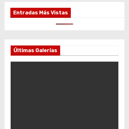
Entradas Más Vistas
Últimas Galerías