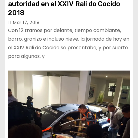
autoridad en el XXIV Rali do Cocido
2018
Mar 17, 2018
Con 12 tramos por delante, tiempo cambiante,
barro, granizo e incluso nieve, la jornada de hoy en
el XXIV Rali do Cocido se presentaba, y por suerte
para algunos, y…