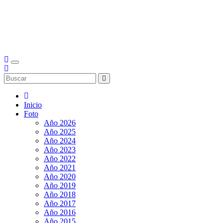
Inicio
Foto
Año 2026
Año 2025
Año 2024
Año 2023
Año 2022
Año 2021
Año 2020
Año 2019
Año 2018
Año 2017
Año 2016
Año 2015