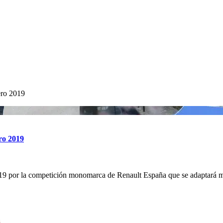
ero 2019
ro 2019
9 por la competición monomarca de Renault España que se adaptará má