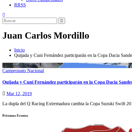
RRSS
Juan Carlos Mordillo
Inicio
Quijada y Cuni Fernández participarán en la Copa Dacia Sand
Campeonato Nacional
Quijada y Cuni Fernández participarán en la Copa Dacia Sande
Mar 12, 2019
La dupla del Q Racing Extremadura cambia la Copa Suzuki Swift 201
Próximos Eventos