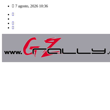
Saltar
7 agosto, 2026
10:36
al
contenido