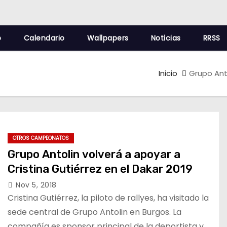
o
Calendario
Wallpapers
Noticias
RRSS
Inicio
Grupo Anto
OTROS CAMPEONATOS
Grupo Antolin volverá a apoyar a
Cristina Gutiérrez en el Dakar 2019
Nov 5, 2018
Cristina Gutiérrez, la piloto de rallyes, ha visitado la
sede central de Grupo Antolin en Burgos. La
compañía es sponsor principal de la deportista y