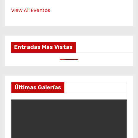
View All Eventos
Entradas Más Vistas
Últimas Galerías