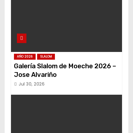
AÑO 2026
SLALOM
Galería Slalom de Moeche 2026 –
Jose Alvariño
Jul 30, 2026