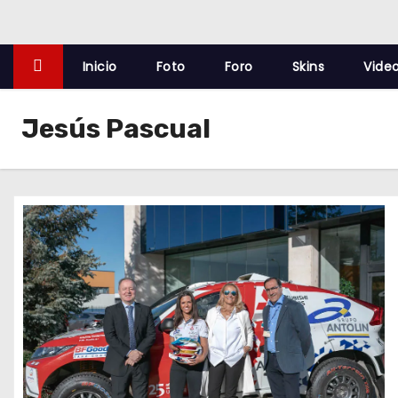
o
Inicio
Foto
Foro
Skins
Vide
Jesús Pascual