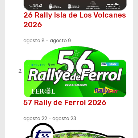
26 Rally Isla de Los Volcanes
2026
agosto 8
-
agosto 9
57 Rally de Ferrol 2026
agosto 22
-
agosto 23