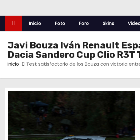
o
Inicio
Foto
Foro
Skins
Vide
Javi Bouza Iván Renault Esp
Dacia Sandero Cup Clio R3T
Inicio
Test satisfactorio de los Bouza con victoria entr