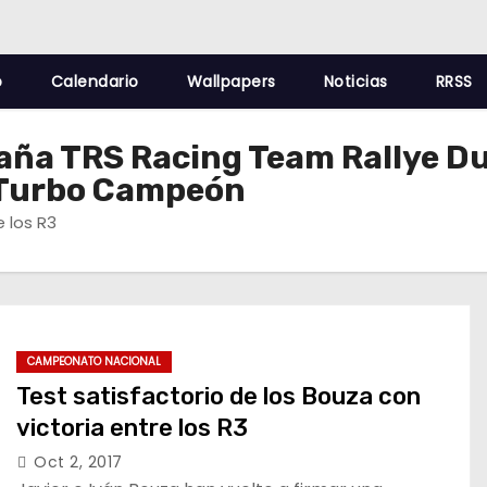
o
Calendario
Wallpapers
Noticias
RRSS
aña TRS Racing Team Rallye Du
 Turbo Campeón
e los R3
CAMPEONATO NACIONAL
Test satisfactorio de los Bouza con
victoria entre los R3
Oct 2, 2017