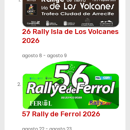
26 Rally Isla de Los Volcanes
2026
agosto 8
-
agosto 9
57 Rally de Ferrol 2026
agosto 22
-
agosto 23