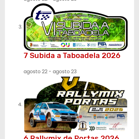
7 Subida a Taboadela 2026
agosto 22
-
agosto 23
6 Rallymix de Portas 2026