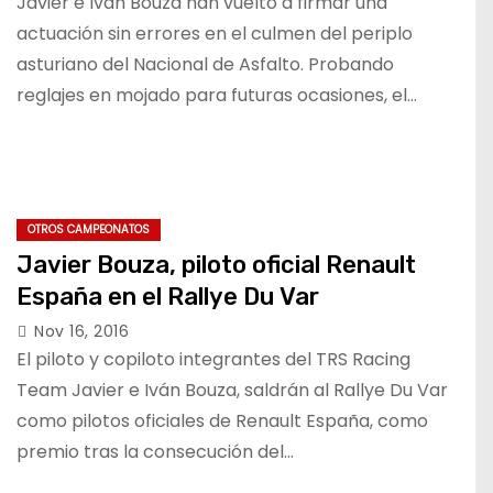
Javier e Iván Bouza han vuelto a firmar una
actuación sin errores en el culmen del periplo
asturiano del Nacional de Asfalto. Probando
reglajes en mojado para futuras ocasiones, el…
OTROS CAMPEONATOS
Javier Bouza, piloto oficial Renault
España en el Rallye Du Var
Nov 16, 2016
El piloto y copiloto integrantes del TRS Racing
Team Javier e Iván Bouza, saldrán al Rallye Du Var
como pilotos oficiales de Renault España, como
premio tras la consecución del…