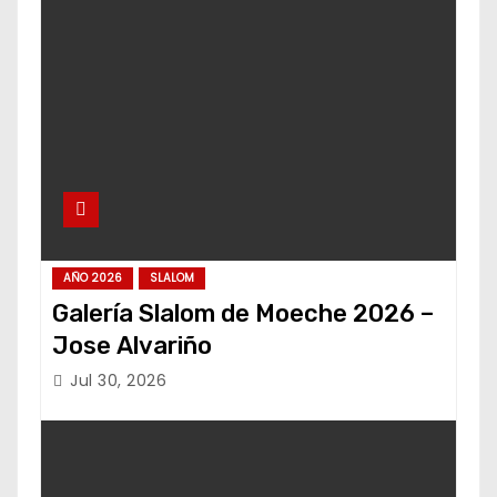
AÑO 2026
SLALOM
Galería Slalom de Moeche 2026 –
Jose Alvariño
Jul 30, 2026