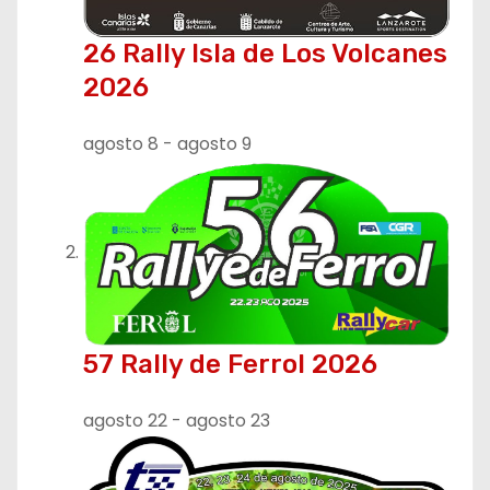
26 Rally Isla de Los Volcanes
2026
agosto 8
-
agosto 9
57 Rally de Ferrol 2026
agosto 22
-
agosto 23