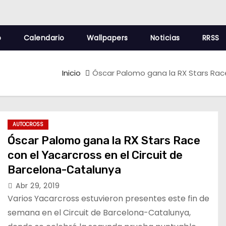
o
Calendario
Wallpapers
Noticias
RRSS
Inicio
Óscar Palomo gana la RX Stars Race
AUTOCROSS
Óscar Palomo gana la RX Stars Race
con el Yacarcross en el Circuit de
Barcelona-Catalunya
Abr 29, 2019
Varios Yacarcross estuvieron presentes este fin de
semana en el Circuit de Barcelona-Catalunya,