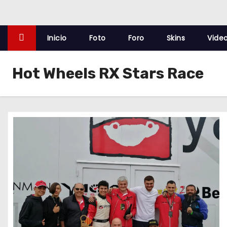
o
Inicio
Foto
Foro
Skins
Vide
Hot Wheels RX Stars Race