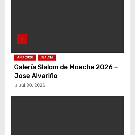
AÑO 2026
SLALOM
Galería Slalom de Moeche 2026 –
Jose Alvariño
Jul 30, 2026