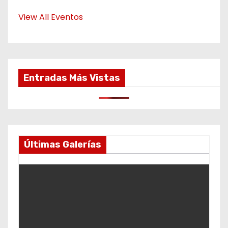
View All Eventos
Entradas Más Vistas
Últimas Galerías