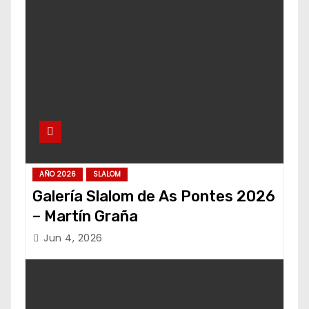
AÑO 2026
SLALOM
Galería Slalom de As Pontes 2026
– Martín Graña
Jun 4, 2026