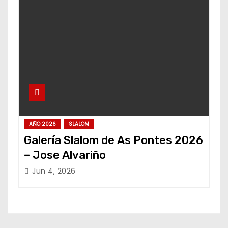
AÑO 2026
SLALOM
Galería Slalom de As Pontes 2026
– Jose Alvariño
Jun 4, 2026